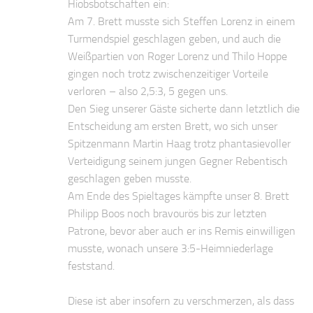
Hiobsbotschaften ein:
Am 7. Brett musste sich Steffen Lorenz in einem
Turmendspiel geschlagen geben, und auch die
Weißpartien von Roger Lorenz und Thilo Hoppe
gingen noch trotz zwischenzeitiger Vorteile
verloren – also 2,5:3, 5 gegen uns.
Den Sieg unserer Gäste sicherte dann letztlich die
Entscheidung am ersten Brett, wo sich unser
Spitzenmann Martin Haag trotz phantasievoller
Verteidigung seinem jungen Gegner Rebentisch
geschlagen geben musste.
Am Ende des Spieltages kämpfte unser 8. Brett
Philipp Boos noch bravourös bis zur letzten
Patrone, bevor aber auch er ins Remis einwilligen
musste, wonach unsere 3:5-Heimniederlage
feststand.
Diese ist aber insofern zu verschmerzen, als dass