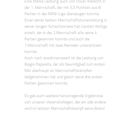
Eine starke Leistung auch von Oliver Albrecht in
der 1. Mannschaft, der mit 5,5 Punkten aus 8
Partien in der NRW-Liga überzeugen konnte.
Einer seiner besten Mannschaftstunierleistung in
seiner langen Schachkarriere hat Carsten Wöltge
erzielt, der in der 2.Mannschaft alle seine 4
Partien gewinnen konnte und auch die
1.Mannschaft mit zwei Remisen unterstützen
konnte.
Auch noch erwähnenswert ist die Leistung von
Biagio Paparella, der als Neumitglied zum ersten
Mal überhaupt an Mannschaftskämpfen
teilgenommen hat und gleich seine drei ersten
Partien gewinnen konnte.
Es gab auch weitere hervorragende Ergebnisse
von unseren Vereinskollegen, der ein ode andere
wird im letzten Mannschaftskampf seine Bilanz