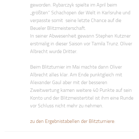
geworden. Rybarczyk spielte im April beim
„größten“ Schachopen der Welt in Karlsruhe und
verpasste somit seine letzte Chance auf die
Beueler Blitzmeisterschaft.
In seiner Abwesenheit gewann Stephen Kutzner
erstmalig in dieser Saison vor Tamila Trunz. Oliver
Albrecht wurde Dritter.
Beim Blitzturnier im Mai machte dann Oliver
Albrecht alles klar. Am Ende punktgleich mit
Alexander Gaul aber mit der besseren
Zweitwertung kamen weitere 40 Punkte auf sein
Konto und der Blitzmeistertitel ist ihm eine Runde
vor Schluss nicht mehr zu nehmen.
zu den Ergebnistabellen der Blitzturniere: