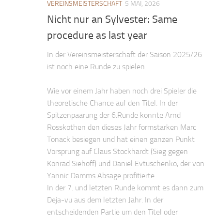
VEREINSMEISTERSCHAFT
5 MAI, 2026
Nicht nur an Sylvester: Same
procedure as last year
In der Vereinsmeisterschaft der Saison 2025/26
ist noch eine Runde zu spielen.
Wie vor einem Jahr haben noch drei Spieler die
theoretische Chance auf den Titel. In der
Spitzenpaarung der 6.Runde konnte Arnd
Rosskothen den dieses Jahr formstarken Marc
Tonack besiegen und hat einen ganzen Punkt
Vorsprung auf Claus Stockhardt (Sieg gegen
Konrad Siehoff) und Daniel Evtuschenko, der von
Yannic Damms Absage profitierte.
In der 7. und letzten Runde kommt es dann zum
Deja-vu aus dem letzten Jahr. In der
entscheidenden Partie um den Titel oder