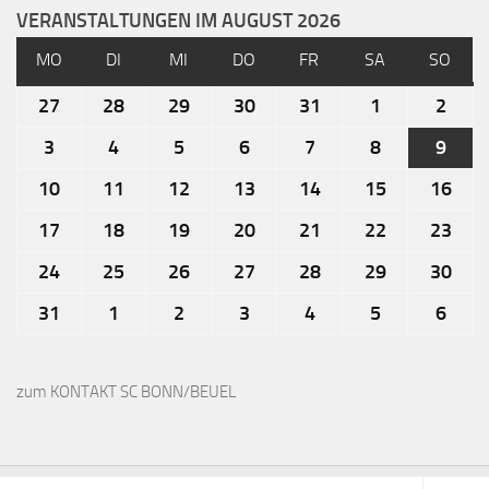
VERANSTALTUNGEN IM AUGUST 2026
MO
DI
MI
DO
FR
SA
SO
27
28
29
30
31
1
2
3
4
5
6
7
8
9
10
11
12
13
14
15
16
17
18
19
20
21
22
23
24
25
26
27
28
29
30
31
1
2
3
4
5
6
zum KONTAKT SC BONN/BEUEL