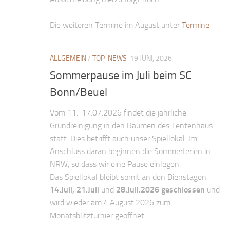
Die weiteren Termine im August unter
Termine
ALLGEMEIN
/
TOP-NEWS
19 JUNI, 2026
Sommerpause im Juli beim SC
Bonn/Beuel
Vom 11.-17.07.2026 findet die jährliche
Grundreinigung in den Räumen des Tentenhaus
statt. Dies betrifft auch unser Spiellokal. Im
Anschluss daran beginnen die Sommerferien in
NRW, so dass wir eine Pause einlegen.
Das Spiellokal bleibt somit an den Dienstagen
14.Juli, 21.Juli
und
28.Juli.2026
geschlossen
und
wird wieder am 4.August.2026 zum
Monatsblitzturnier geöffnet.