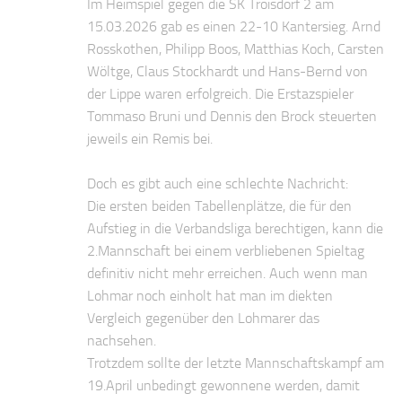
Im Heimspiel gegen die SK Troisdorf 2 am
15.03.2026 gab es einen 22-10 Kantersieg. Arnd
Rosskothen, Philipp Boos, Matthias Koch, Carsten
Wöltge, Claus Stockhardt und Hans-Bernd von
der Lippe waren erfolgreich. Die Erstazspieler
Tommaso Bruni und Dennis den Brock steuerten
jeweils ein Remis bei.
Doch es gibt auch eine schlechte Nachricht:
Die ersten beiden Tabellenplätze, die für den
Aufstieg in die Verbandsliga berechtigen, kann die
2.Mannschaft bei einem verbliebenen Spieltag
definitiv nicht mehr erreichen. Auch wenn man
Lohmar noch einholt hat man im diekten
Vergleich gegenüber den Lohmarer das
nachsehen.
Trotzdem sollte der letzte Mannschaftskampf am
19.April unbedingt gewonnene werden, damit