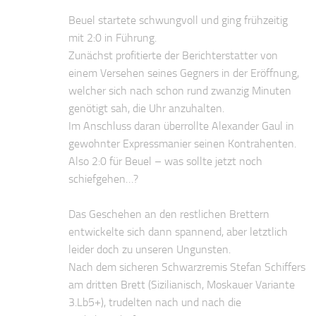
Beuel startete schwungvoll und ging frühzeitig
mit 2:0 in Führung.
Zunächst profitierte der Berichterstatter von
einem Versehen seines Gegners in der Eröffnung,
welcher sich nach schon rund zwanzig Minuten
genötigt sah, die Uhr anzuhalten.
Im Anschluss daran überrollte Alexander Gaul in
gewohnter Expressmanier seinen Kontrahenten.
Also 2:0 für Beuel – was sollte jetzt noch
schiefgehen…?
Das Geschehen an den restlichen Brettern
entwickelte sich dann spannend, aber letztlich
leider doch zu unseren Ungunsten.
Nach dem sicheren Schwarzremis Stefan Schiffers
am dritten Brett (Sizilianisch, Moskauer Variante
3.Lb5+), trudelten nach und nach die