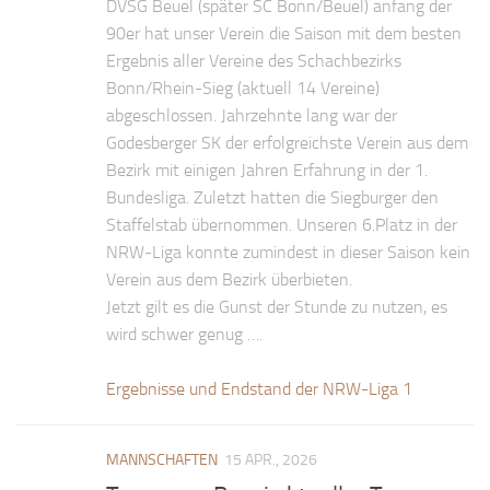
DVSG Beuel (später SC Bonn/Beuel) anfang der
90er hat unser Verein die Saison mit dem besten
Ergebnis aller Vereine des Schachbezirks
Bonn/Rhein-Sieg (aktuell 14 Vereine)
abgeschlossen. Jahrzehnte lang war der
Godesberger SK der erfolgreichste Verein aus dem
Bezirk mit einigen Jahren Erfahrung in der 1.
Bundesliga. Zuletzt hatten die Siegburger den
Staffelstab übernommen. Unseren 6.Platz in der
NRW-Liga konnte zumindest in dieser Saison kein
Verein aus dem Bezirk überbieten.
Jetzt gilt es die Gunst der Stunde zu nutzen, es
wird schwer genug ….
Ergebnisse und Endstand der NRW-Liga 1
MANNSCHAFTEN
15 APR., 2026