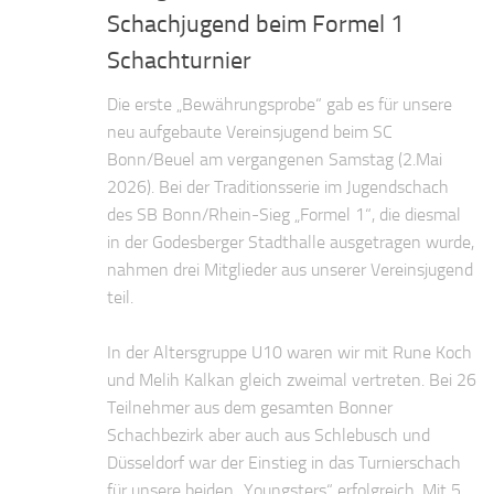
Schachjugend beim Formel 1
Schachturnier
Die erste „Bewährungsprobe“ gab es für unsere
neu aufgebaute Vereinsjugend beim SC
Bonn/Beuel am vergangenen Samstag (2.Mai
2026). Bei der Traditionsserie im Jugendschach
des SB Bonn/Rhein-Sieg „Formel 1“, die diesmal
in der Godesberger Stadthalle ausgetragen wurde,
nahmen drei Mitglieder aus unserer Vereinsjugend
teil.
In der Altersgruppe U10 waren wir mit Rune Koch
und Melih Kalkan gleich zweimal vertreten. Bei 26
Teilnehmer aus dem gesamten Bonner
Schachbezirk aber auch aus Schlebusch und
Düsseldorf war der Einstieg in das Turnierschach
für unsere beiden „Youngsters“ erfolgreich. Mit 5