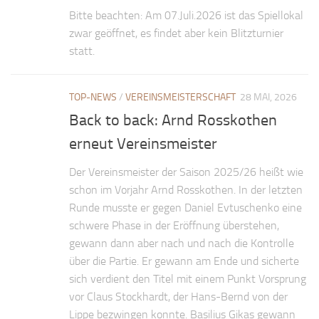
Bitte beachten: Am 07.Juli.2026 ist das Spiellokal
zwar geöffnet, es findet aber kein Blitzturnier
statt.
TOP-NEWS
/
VEREINSMEISTERSCHAFT
28 MAI, 2026
Back to back: Arnd Rosskothen
erneut Vereinsmeister
Der Vereinsmeister der Saison 2025/26 heißt wie
schon im Vorjahr Arnd Rosskothen. In der letzten
Runde musste er gegen Daniel Evtuschenko eine
schwere Phase in der Eröffnung überstehen,
gewann dann aber nach und nach die Kontrolle
über die Partie. Er gewann am Ende und sicherte
sich verdient den Titel mit einem Punkt Vorsprung
vor Claus Stockhardt, der Hans-Bernd von der
Lippe bezwingen konnte. Basilius Gikas gewann