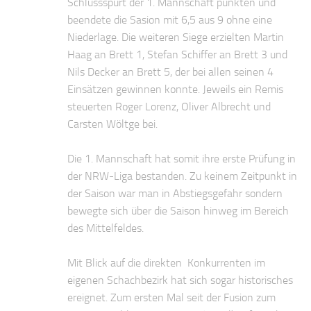
Schlussspurt der 1. Mannschaft punkten und
beendete die Sasion mit 6,5 aus 9 ohne eine
Niederlage. Die weiteren Siege erzielten Martin
Haag an Brett 1, Stefan Schiffer an Brett 3 und
Nils Decker an Brett 5, der bei allen seinen 4
Einsätzen gewinnen konnte. Jeweils ein Remis
steuerten Roger Lorenz, Oliver Albrecht und
Carsten Wöltge bei.
Die 1. Mannschaft hat somit ihre erste Prüfung in
der NRW-Liga bestanden. Zu keinem Zeitpunkt in
der Saison war man in Abstiegsgefahr sondern
bewegte sich über die Saison hinweg im Bereich
des Mittelfeldes.
Mit Blick auf die direkten Konkurrenten im
eigenen Schachbezirk hat sich sogar historisches
ereignet. Zum ersten Mal seit der Fusion zum