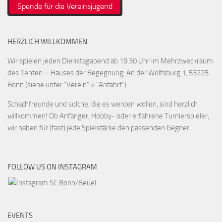
Spende für die Vereinsjugend
HERZLICH WILLKOMMEN
Wir spielen jeden Dienstagabend ab 19.30 Uhr im Mehrzweckraum
des Tenten – Hauses der Begegnung: An der Wolfsburg 1, 53225
Bonn (siehe unter "Verein" > "Anfahrt").
Schachfreunde und solche, die es werden wollen, sind herzlich
willkommen! Ob Anfänger, Hobby- oder erfahrene Turnierspieler,
wir haben für (fast) jede Spielstärke den passenden Gegner.
FOLLOW US ON INSTAGRAM
EVENTS