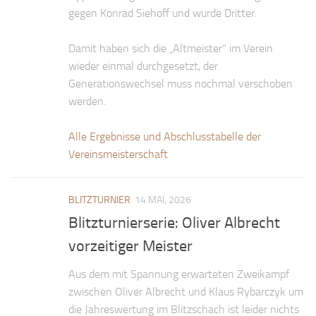
gegen Konrad Siehoff und wurde Dritter.
Damit haben sich die „Altmeister“ im Verein
wieder einmal durchgesetzt, der
Generationswechsel muss nochmal verschoben
werden.
Alle Ergebnisse und Abschlusstabelle der
Vereinsmeisterschaft
BLITZTURNIER
14 MAI, 2026
Blitzturnierserie: Oliver Albrecht
vorzeitiger Meister
Aus dem mit Spannung erwarteten Zweikampf
zwischen Oliver Albrecht und Klaus Rybarczyk um
die Jahreswertung im Blitzschach ist leider nichts