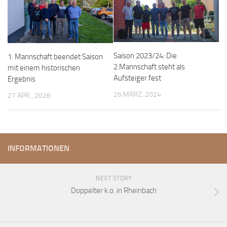
Saison 2023/24: Die
1. Mannschaft beendet Saison
2.Mannschaft steht als
mit einem historischen
Aufsteiger fest
Ergebnis
26 MÄRZ, 2024
27 APR., 2026
INFORMATIONEN
NEXT STORY
Doppelter k.o. in Rheinbach