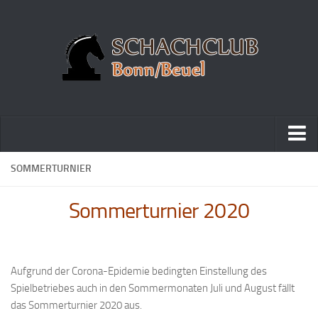
Home
SOMMERTURNIER
Turniere
Sommerturnier 2020
Vereinsmeisterschaft
Vereinspokalturnier
Vereinsschnellschachmeisterschaft
Aufgrund der Corona-Epidemie bedingten Einstellung des
Blitzturnierserie
Spielbetriebes auch in den Sommermonaten Juli und August fällt
das Sommerturnier 2020 aus.
Schnellturnierserie