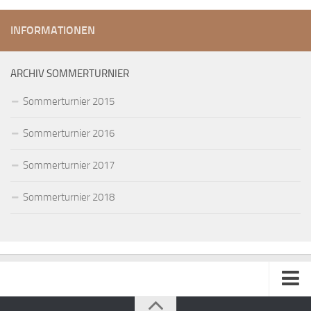
Bayernpokal
INFORMATIONEN
Sommerturnier
Bonner Schnellschachturniere
ARCHIV SOMMERTURNIER
Mannschaften
Sommerturnier 2015
1. Mannschaft
Sommerturnier 2016
2. Mannschaft
3. Mannschaft
Sommerturnier 2017
4. Mannschaft
Sommerturnier 2018
Jugendschach
Schach online
1.Online Schachturnierserie
Termine
Verein
Impressum