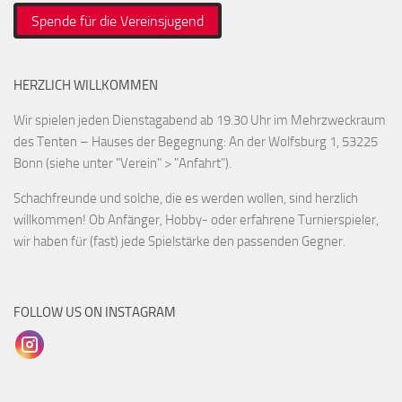
Spende für die Vereinsjugend
HERZLICH WILLKOMMEN
Wir spielen jeden Dienstagabend ab 19.30 Uhr im Mehrzweckraum
des Tenten – Hauses der Begegnung: An der Wolfsburg 1, 53225
Bonn (siehe unter "Verein" > "Anfahrt").
Schachfreunde und solche, die es werden wollen, sind herzlich
willkommen! Ob Anfänger, Hobby- oder erfahrene Turnierspieler,
wir haben für (fast) jede Spielstärke den passenden Gegner.
FOLLOW US ON INSTAGRAM