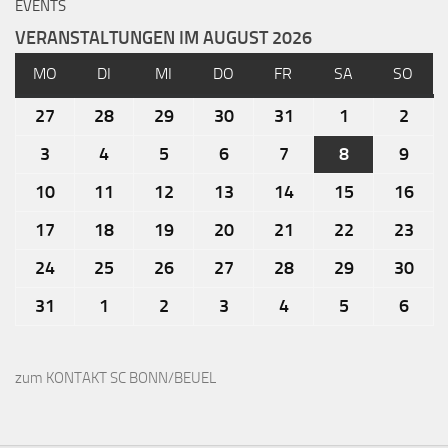
EVENTS
VERANSTALTUNGEN IM AUGUST 2026
MO
DI
MI
DO
FR
SA
SO
27
28
29
30
31
1
2
3
4
5
6
7
8
9
10
11
12
13
14
15
16
17
18
19
20
21
22
23
24
25
26
27
28
29
30
31
1
2
3
4
5
6
zum KONTAKT SC BONN/BEUEL