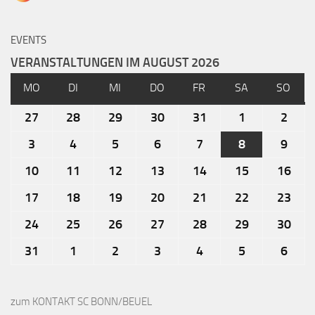
EVENTS
VERANSTALTUNGEN IM AUGUST 2026
MO
DI
MI
DO
FR
SA
SO
27
28
29
30
31
1
2
3
4
5
6
7
8
9
10
11
12
13
14
15
16
17
18
19
20
21
22
23
24
25
26
27
28
29
30
31
1
2
3
4
5
6
zum KONTAKT SC BONN/BEUEL