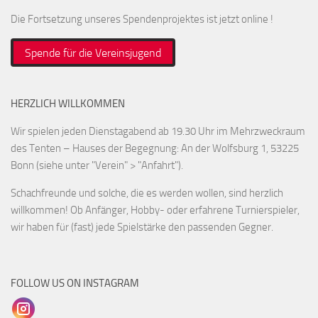
Die Fortsetzung unseres Spendenprojektes ist jetzt online !
Spende für die Vereinsjugend
HERZLICH WILLKOMMEN
Wir spielen jeden Dienstagabend ab 19.30 Uhr im Mehrzweckraum
des Tenten – Hauses der Begegnung: An der Wolfsburg 1, 53225
Bonn (siehe unter "Verein" > "Anfahrt").
Schachfreunde und solche, die es werden wollen, sind herzlich
willkommen! Ob Anfänger, Hobby- oder erfahrene Turnierspieler,
wir haben für (fast) jede Spielstärke den passenden Gegner.
FOLLOW US ON INSTAGRAM