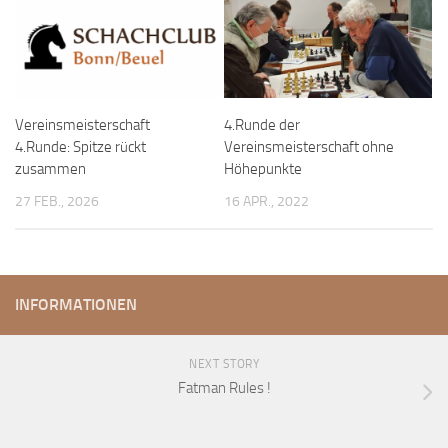
Vereinsmeisterschaft
4.Runde der
4.Runde: Spitze rückt
Vereinsmeisterschaft ohne
zusammen
Höhepunkte
27 FEB., 2026
16 APR., 2022
INFORMATIONEN
NEXT STORY
Fatman Rules !