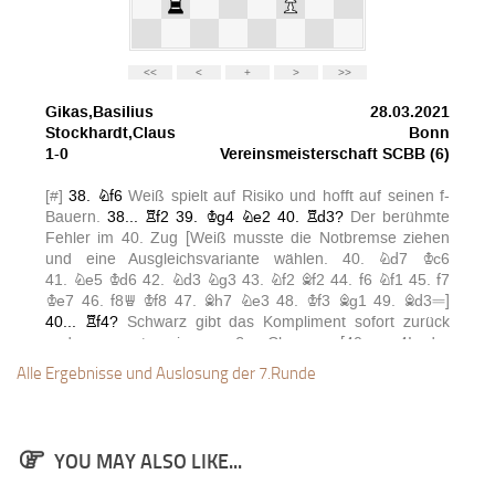
Anfahrt
Vorstand
Mitglieder
Mitglied werden
Satzung
Datenschutzordnung
En passant
BKV
Ausschreibungen
Links
Alle Ergebnisse und Auslosung der 7.Runde
YOU MAY ALSO LIKE...