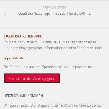
PREVIOUS STORY
Deutliche Niederlage in Troisdorf für die DRITTE
JUGENDSCHACHGRUPPE
Im März 2026 ist beim SC Bonn/Beuel die Organisation eines
Jugendtrainings gestartet. Informationen hierzu findet man unter
Jugendschach
Die Fortsetzung unseres Spendenprojektes ist jetzt online !
Spende für die Vereinsjugend
HERZLICH WILLKOMMEN
Wir spielen jeden Dienstagabend ab 19.30 Uhr im Mehrzweckraum