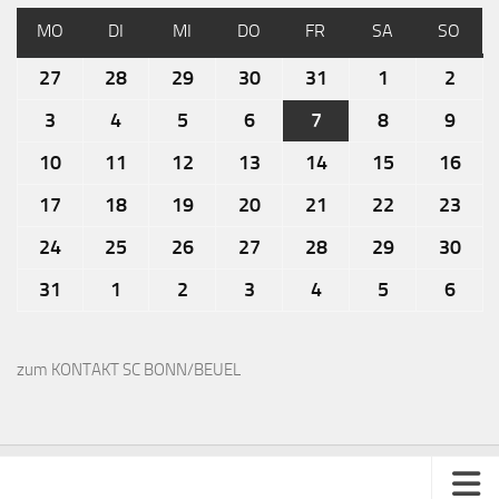
MO
DI
MI
DO
FR
SA
SO
27
28
29
30
31
1
2
3
4
5
6
7
8
9
10
11
12
13
14
15
16
17
18
19
20
21
22
23
24
25
26
27
28
29
30
31
1
2
3
4
5
6
zum KONTAKT SC BONN/BEUEL