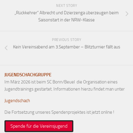
NEXT STORY
„Rückkehrer“ Albrecht und Dzierzenga überzeugen beim
Saisonstart in der NRW-Klasse
PREVIOUS STORY
Kein Vereinsabend am 3.September – Blitzturnier fällt aus
JUGENDSCHACHGRUPPE
Im März 2026 ist beim SC Bonn/Beuel die Organisation eines
Jugendtrainings gestartet. Informationen hierzu findet man unter
Jugendschach
Die Fortsetzung unseres Spendenprojektes ist jetzt online !
Spende für die Vereinsjugend