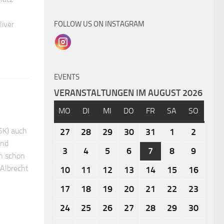
FOLLOW US ON INSTAGRAM
iver
EVENTS
VERANSTALTUNGEN IM AUGUST 2026
MO
DI
MI
DO
FR
SA
SO
SK) auch
27
28
29
30
31
1
2
und
3
4
5
6
7
8
9
ch schon
 Albrecht
10
11
12
13
14
15
16
17
18
19
20
21
22
23
24
25
26
27
28
29
30