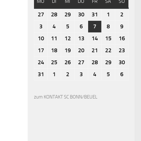
MO
DI
MI
DO
FR
SA
SO
27
28
29
30
31
1
2
3
4
5
6
7
8
9
10
11
12
13
14
15
16
17
18
19
20
21
22
23
24
25
26
27
28
29
30
31
1
2
3
4
5
6
zum KONTAKT SC BONN/BEUEL