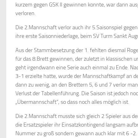
kurzem gegen GSK II gewinnen konnte, war dann ausge
verloren.
Die 2.Mannschaft verlor auch ihr 5.Saisonspiel gege
ihre erste Saisonniederlage, beim SV Turm Sankt Augu
Aus der Stammbesetzung der 1. fehlten diesmal Roge
für das 8.Brett gewinnen, der zuletzt in klassischen
geht irgendwann eine Serie auch einmal zu Ende. N
3-1 erzielte hatte, wurde der Mannschaftkampf an de
dann zu wenig, an den Brettern 5, 6 und 7 verlor man
Verlust der Tabellenführung. Die Saison ist jedoch n
„Übermannschaft“, so dass noch alles möglich ist.
Die 2.Mannschaft musste sich gleich 2 Spieler aus de
die Ersatzspieler ihr Einsatzkontingend langsam auf
Nummer zu groß sondern gewann auch klar mit 6 -2.