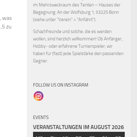
im Mehrzweckraum des Tenten – Hauses der
Begegnung: An der Wolfsburg 1, 53225 Bonn
, was
(siehe unter "Verein" > "Anfahrt").
1,5 zu
Schachfreunde und solche, die es werden
wollen, sind herzlich willkommen! Ob Anfänger,
Hobby- oder erfahrene Turnierspieler, wir
haben für (fast) jede Spielstärke den passenden
Gegner.
FOLLOW US ON INSTAGRAM
EVENTS
VERANSTALTUNGEN IM AUGUST 2026