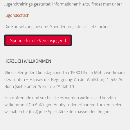
Jugendtrainings gestartet. Informationen hierzu findet man unter
Jugendschach
Die Fortsetzung unseres Spendenprojektes ist jetzt online !
Spende für die Vereinsjugend
HERZLICH WILLKOMMEN
Wir spielen jeden Dienstagabend ab 19.30 Uhr im Mehrzweckraum
des Tenten – Hauses der Begegnung: An der Wolfsburg 1, 53225
Bonn (siehe unter "Verein" > "Anfahrt").
Schachfreunde und solche, die es werden wollen, sind herzlich
willkommen! Ob Anfänger, Hobby- oder erfahrene Turnierspieler,
wir haben für (fast) jede Spielstärke den passenden Gegner.