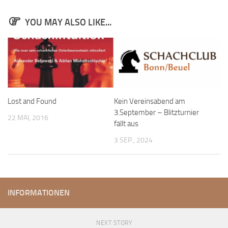
YOU MAY ALSO LIKE...
Lost and Found
Kein Vereinsabend am
3.September – Blitzturnier
22 MAI, 2016
fällt aus
3 SEP., 2024
INFORMATIONEN
NEXT STORY