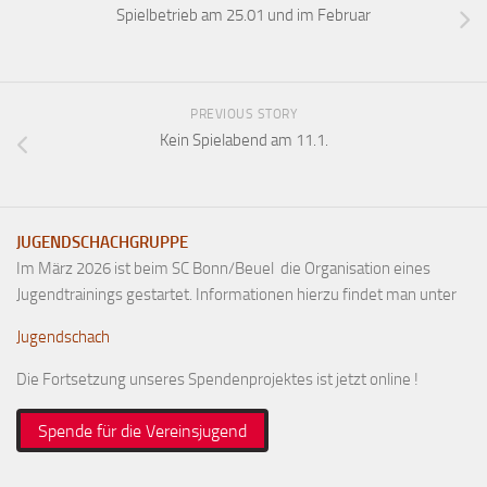
Spielbetrieb am 25.01 und im Februar
PREVIOUS STORY
Kein Spielabend am 11.1.
JUGENDSCHACHGRUPPE
Im März 2026 ist beim SC Bonn/Beuel die Organisation eines
Jugendtrainings gestartet. Informationen hierzu findet man unter
Jugendschach
Die Fortsetzung unseres Spendenprojektes ist jetzt online !
Spende für die Vereinsjugend