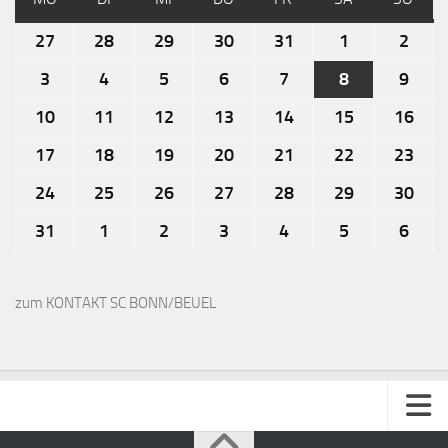
27
28
29
30
31
1
2
3
4
5
6
7
8
9
10
11
12
13
14
15
16
17
18
19
20
21
22
23
24
25
26
27
28
29
30
31
1
2
3
4
5
6
zum KONTAKT SC BONN/BEUEL