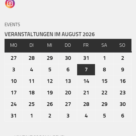
EVENTS
VERANSTALTUNGEN IM AUGUST 2026
MO
DI
MI
DO
FR
SA
SO
27
28
29
30
31
1
2
3
4
5
6
7
8
9
10
11
12
13
14
15
16
17
18
19
20
21
22
23
24
25
26
27
28
29
30
31
1
2
3
4
5
6