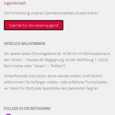
Jugendschach
Die Fortsetzung unseres Spendenprojektes ist jetzt online !
Spende für die Vereinsjugend
HERZLICH WILLKOMMEN
Wir spielen jeden Dienstagabend ab 19.30 Uhr im Mehrzweckraum
des Tenten – Hauses der Begegnung: An der Wolfsburg 1, 53225
Bonn (siehe unter "Verein" > "Anfahrt").
Schachfreunde und solche, die es werden wollen, sind herzlich
willkommen! Ob Anfänger, Hobby- oder erfahrene Turnierspieler,
wir haben für (fast) jede Spielstärke den passenden Gegner.
FOLLOW US ON INSTAGRAM