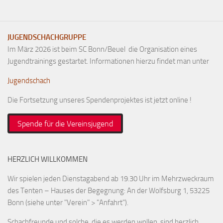
JUGENDSCHACHGRUPPE
Im März 2026 ist beim SC Bonn/Beuel die Organisation eines
Jugendtrainings gestartet. Informationen hierzu findet man unter
Jugendschach
Die Fortsetzung unseres Spendenprojektes ist jetzt online !
Spende für die Vereinsjugend
HERZLICH WILLKOMMEN
Wir spielen jeden Dienstagabend ab 19.30 Uhr im Mehrzweckraum
des Tenten – Hauses der Begegnung: An der Wolfsburg 1, 53225
Bonn (siehe unter "Verein" > "Anfahrt").
Schachfreunde und solche, die es werden wollen, sind herzlich