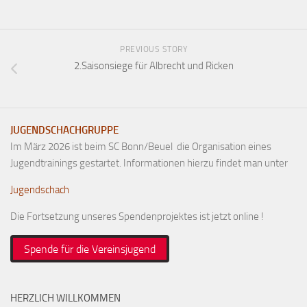
PREVIOUS STORY
2.Saisonsiege für Albrecht und Ricken
JUGENDSCHACHGRUPPE
Im März 2026 ist beim SC Bonn/Beuel die Organisation eines
Jugendtrainings gestartet. Informationen hierzu findet man unter
Jugendschach
Die Fortsetzung unseres Spendenprojektes ist jetzt online !
Spende für die Vereinsjugend
HERZLICH WILLKOMMEN