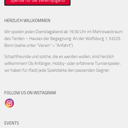
Spende für die Vereinsjugend
HERZLICH WILLKOMMEN
Wir spielen jeden Dienstagabend ab 19.30 Uhr im Mehrzweckraum
des Tenten – Hauses der Begegnung: An der Wolfsburg 1, 53225
Bonn (siehe unter "Verein" > "Anfahrt").
Schachfreunde und solche, die es werden wollen, sind herzlich
willkommen! Ob Anfänger, Hobby- oder erfahrene Turnierspieler,
wir haben für (fast) jede Spielstärke den passenden Gegner.
FOLLOW US ON INSTAGRAM
EVENTS