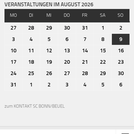
VERANSTALTUNGEN IM AUGUST 2026
MO
DI
MI
DO
FR
SA
SO
27
28
29
30
31
1
2
3
4
5
6
7
8
9
10
11
12
13
14
15
16
17
18
19
20
21
22
23
24
25
26
27
28
29
30
31
1
2
3
4
5
6
zum KONTAKT SC BONN/BEUEL