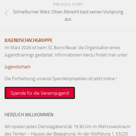
PREVIOUS STORY
Schnellturnier März: Oliver Albrecht baut seinen Vorsprung
aus
JUGENDSCHACHGRUPPE
Im März 2026 ist beim SC Bonn/Beuel die Organisation eines
Jugendtrainings gestartet. Informationen hierzu findet man unter
Jugendschach
Die Fortsetzung unseres Spendenprojektes ist jetzt online !
Spende für die Vereinsjugend
HERZLICH WILLKOMMEN
Wir spielen jeden Dienstagabend ab 19.30 Uhr im Mehrzweckraum
des Tenten – Hauses der Begegnung: An der Wolfsburg 1, 53225