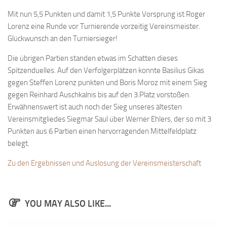
Mit nun 5,5 Punkten und damit 1,5 Punkte Vorsprung ist Roger
Lorenz eine Runde vor Turnierende vorzeitig Vereinsmeister.
Glückwunsch an den Turniersieger!
Die übrigen Partien standen etwas im Schatten dieses
Spitzenduelles. Auf den Verfolgerplätzen konnte Basilius Gikas
gegen Steffen Lorenz punkten und Boris Moroz mit einem Sieg
gegen Reinhard Auschkalnis bis auf den 3.Platz vorstoßen.
Erwähnenswert ist auch noch der Sieg unseres ältesten
Vereinsmitgliedes Siegmar Saul über Werner Ehlers, der so mit 3
Punkten aus 6 Partien einen hervorragenden Mittelfeldplatz
belegt.
Zu den Ergebnissen und Auslosung der Vereinsmeisterschaft
YOU MAY ALSO LIKE...