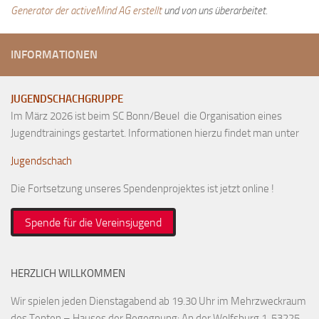
Generator der activeMind AG erstellt
und von uns überarbeitet.
INFORMATIONEN
JUGENDSCHACHGRUPPE
Im März 2026 ist beim SC Bonn/Beuel die Organisation eines
Jugendtrainings gestartet. Informationen hierzu findet man unter
Jugendschach
Die Fortsetzung unseres Spendenprojektes ist jetzt online !
Spende für die Vereinsjugend
HERZLICH WILLKOMMEN
Wir spielen jeden Dienstagabend ab 19.30 Uhr im Mehrzweckraum
des Tenten – Hauses der Begegnung: An der Wolfsburg 1, 53225