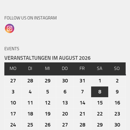
FOLLOW US ON INSTAGRAM
EVENTS
VERANSTALTUNGEN IM AUGUST 2026
MO
DI
MI
DO
FR
SA
SO
27
28
29
30
31
1
2
3
4
5
6
7
8
9
10
11
12
13
14
15
16
17
18
19
20
21
22
23
24
25
26
27
28
29
30