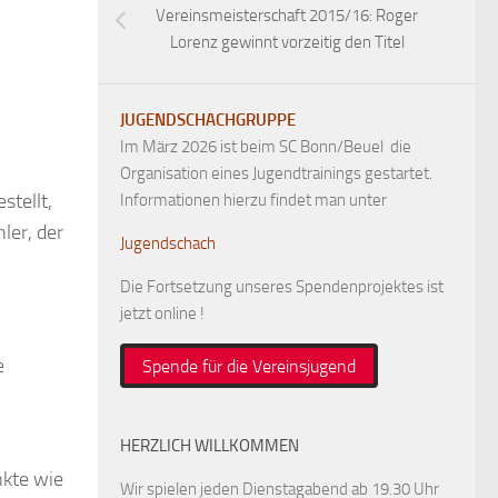
Vereinsmeisterschaft 2015/16: Roger
Lorenz gewinnt vorzeitig den Titel
JUGENDSCHACHGRUPPE
Im März 2026 ist beim SC Bonn/Beuel die
Organisation eines Jugendtrainings gestartet.
stellt,
Informationen hierzu findet man unter
ler, der
Jugendschach
Die Fortsetzung unseres Spendenprojektes ist
jetzt online !
e
Spende für die Vereinsjugend
HERZLICH WILLKOMMEN
nkte wie
Wir spielen jeden Dienstagabend ab 19.30 Uhr