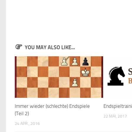
YOU MAY ALSO LIKE...
Immer wieder (schlechte) Endspiele
Endspieltrain
(Teil 2)
22 MAI, 2017
24 APR., 2016