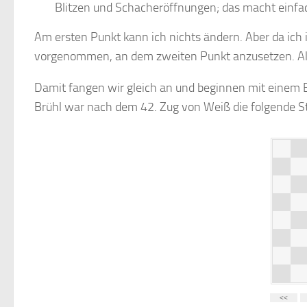
Blitzen und Schacheröffnungen; das macht einfa
Am ersten Punkt kann ich nichts ändern. Aber da ich i
vorgenommen, an dem zweiten Punkt anzusetzen. Als
Damit fangen wir gleich an und beginnen mit einem B
Brühl war nach dem 42. Zug von Weiß die folgende St