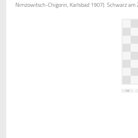
Nimzowitsch-Chigorin, Karlsbad 1907). Schwarz am 