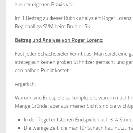
aus der eigenen Praxis vor.
Im 1.Beitrag zu dieser Rubrik analysiert Roger Lorenz
Regionalliga SVM beim Brühler SK.
Beitrag und Analyse von Roger Lorenz:
Fast jeder Schachspieler kennt das. Man spielt eine gu
strategisch keinen groben Schnitzer gemacht und ga
den halben Punkt kostet.
Ärgerlich.
Warum sind Endspiele so kompliziert, warum macht man
Menge Gründe, aber aus meiner Sicht sind die wichti
In der Regel entstehen Endspiele nach 3-4 Stunden
Die wenige Zeit, die man für Schach hat, nutzt m