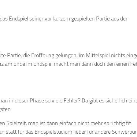
 das Endspiel seiner vor kurzem gespielten Partie aus der
te Partie, die Eröffnung gelungen, im Mittelspiel nichts einge
nz am Ende im Endspiel macht man dann doch den einen Feh
 in dieser Phase so viele Fehler? Da gibt es sicherlich ein
gsten:
 Spielzeit; man ist dann einfach nicht mehr so richtig fit.
an statt für das Endspielstudium lieber für andere Schwerpu