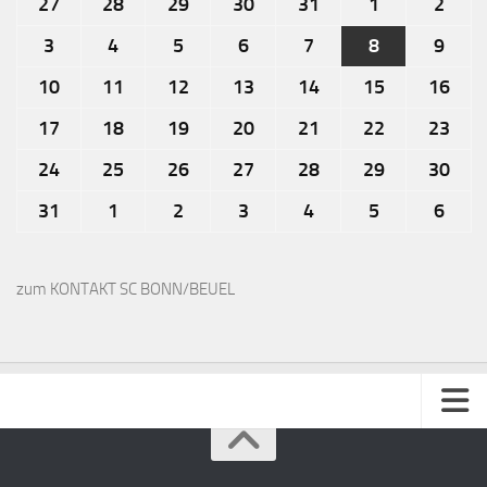
27
28
29
30
31
1
2
3
4
5
6
7
8
9
10
11
12
13
14
15
16
17
18
19
20
21
22
23
24
25
26
27
28
29
30
31
1
2
3
4
5
6
zum KONTAKT SC BONN/BEUEL
Impressum