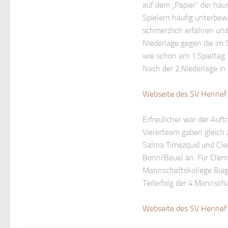
auf dem „Papier“ der hau
Spielern häufig unterbew
schmerzlich erfahren und
Niederlage gegen die im 
wie schon am 1.Spieltag
Nach der 2.Niederlage in 
Webseite des SV Hennef 
Erfreulicher war der Auft
Viererteam gaben gleich z
Salma Timezquid und Cle
Bonn/Beuel an. Für Clemen
Mannschaftskollege Biagi
Teilerfolg der 4.Mannscha
Webseite des SV Hennef 