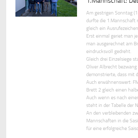
1.Mannschaft: De
Am gestrigen Sonntag (14
durfte die 1.Mannschaft 
gleich ein Ausrufezeichen
Erst einmal geriet man j
man ausgerechnet am Bre
eindrucksvoll gedreht.
Gleich drei Einzelsiege
Oliver Albrecht bezwang 
demonstrierte, dass mit d
Auch erwähnenswert: FM 
Brett 2 gleich einen hal
Auch wenn es nach einem 
steht in der Tabelle der
An den verbleibenden zw
Mannschaften in die Sasio
für eine erfolgreiche Sais