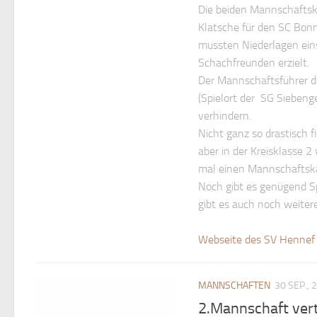
Die beiden Mannschaftskä
Klatsche für den SC Bonn
mussten Niederlagen ein
Schachfreunden erzielt.
Der Mannschaftsführer d
(Spielort der SG Siebenge
verhindern.
Nicht ganz so drastisch f
aber in der Kreisklasse 2
mal einen Mannschaftskam
Noch gibt es genügend Sp
gibt es auch noch weitere
Webseite des SV Hennef 
MANNSCHAFTEN
30 SEP., 
2.Mannschaft verte