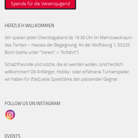
Spende für die Vereinsjugend
HERZLICH WILLKOMMEN
Wir spielen jeden Dienstagabend ab 19.30 Uhr im Mehrzweckraum
des Tenten – Hauses der Begegnung: An der Wolfsburg 1, 53225
Bonn (siehe unter "Verein" > "Anfahrt").
Schachfreunde und solche, die es werden wollen, sind herzlich
willkommen! Ob Anfänger, Hobby- oder erfahrene Turnierspieler,
wir haben für (fast) jede Spielstärke den passenden Gegner.
FOLLOW US ON INSTAGRAM
EVENTS