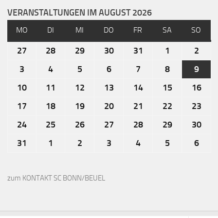
VERANSTALTUNGEN IM AUGUST 2026
MO
DI
MI
DO
FR
SA
SO
27
28
29
30
31
1
2
3
4
5
6
7
8
9
10
11
12
13
14
15
16
17
18
19
20
21
22
23
24
25
26
27
28
29
30
31
1
2
3
4
5
6
zum KONTAKT SC BONN/BEUEL