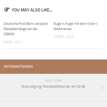
YOU MAY ALSO LIKE...
Deutsche Post Bonn verpasst
Auge in Auge mit dem (Vize-)
Medaillenränge bei der
Weltmeister
DBMM
10 DEZ., 2016
8 NOV., 2017
INFORMATIONEN
NEXT STORY
Ankündigung: Monatsblitzturnier am 02.08.