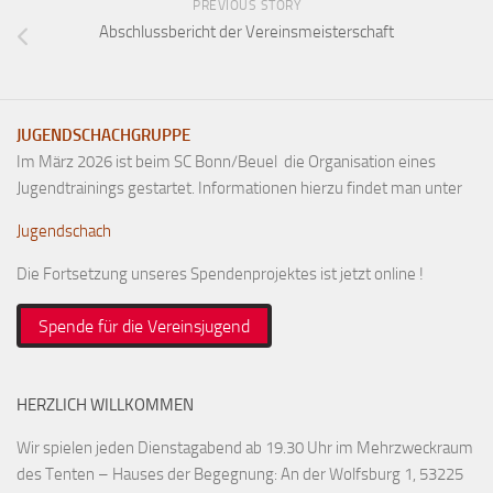
PREVIOUS STORY
Abschlussbericht der Vereinsmeisterschaft
JUGENDSCHACHGRUPPE
Im März 2026 ist beim SC Bonn/Beuel die Organisation eines
Jugendtrainings gestartet. Informationen hierzu findet man unter
Jugendschach
Die Fortsetzung unseres Spendenprojektes ist jetzt online !
Spende für die Vereinsjugend
HERZLICH WILLKOMMEN
Wir spielen jeden Dienstagabend ab 19.30 Uhr im Mehrzweckraum
des Tenten – Hauses der Begegnung: An der Wolfsburg 1, 53225