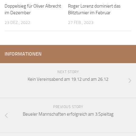
Doppelsieg für Oliver Albrecht
Roger Lorenz dominiert das
im Dezember
Blitzturnier im Februar
23 DEZ., 2022
27 FEB., 2023
INFORMATIONEN
NEXT STORY
Kein Vereinsabend am 19.12 und am 26.12
PREVIOUS STORY
Beueler Mannschaften erfolgreich am 3.Spieltag