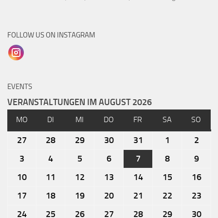
FOLLOW US ON INSTAGRAM
EVENTS
VERANSTALTUNGEN IM AUGUST 2026
MO
DI
MI
DO
FR
SA
SO
27
28
29
30
31
1
2
3
4
5
6
7
8
9
10
11
12
13
14
15
16
17
18
19
20
21
22
23
24
25
26
27
28
29
30