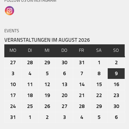
FOLLOW US ON INSTAGRAM
EVENTS
VERANSTALTUNGEN IM AUGUST 2026
MO
DI
MI
DO
FR
SA
SO
27
28
29
30
31
1
2
3
4
5
6
7
8
9
10
11
12
13
14
15
16
17
18
19
20
21
22
23
24
25
26
27
28
29
30
31
1
2
3
4
5
6