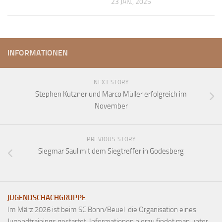
23 JAN., 2025
INFORMATIONEN
NEXT STORY
Stephen Kutzner und Marco Müller erfolgreich im
November
PREVIOUS STORY
Siegmar Saul mit dem Siegtreffer in Godesberg
JUGENDSCHACHGRUPPE
Im März 2026 ist beim SC Bonn/Beuel die Organisation eines
Jugendtrainings gestartet. Informationen hierzu findet man unter