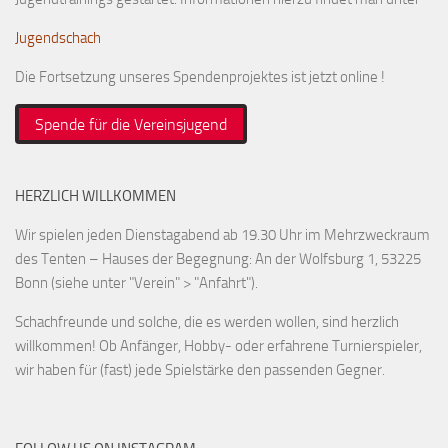
Jugendschach
Die Fortsetzung unseres Spendenprojektes ist jetzt online !
Spende für die Vereinsjugend
HERZLICH WILLKOMMEN
Wir spielen jeden Dienstagabend ab 19.30 Uhr im Mehrzweckraum
des Tenten – Hauses der Begegnung: An der Wolfsburg 1, 53225
Bonn (siehe unter "Verein" > "Anfahrt").
Schachfreunde und solche, die es werden wollen, sind herzlich
willkommen! Ob Anfänger, Hobby- oder erfahrene Turnierspieler,
wir haben für (fast) jede Spielstärke den passenden Gegner.