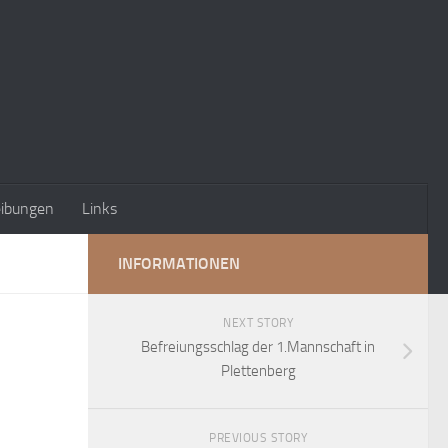
eibungen
Links
INFORMATIONEN
NEXT STORY
Befreiungsschlag der 1.Mannschaft in
Plettenberg
PREVIOUS STORY