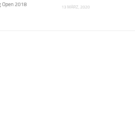
g Open 2018
13 MÄRZ, 2020