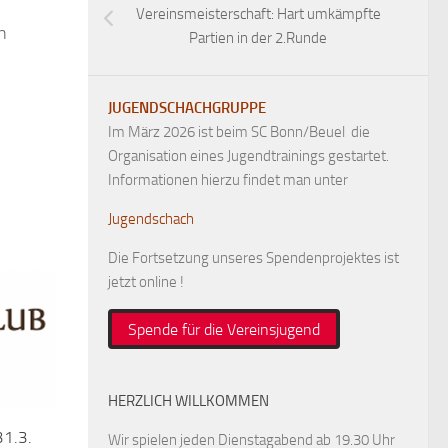
Vereinsmeisterschaft: Hart umkämpfte
n
Partien in der 2.Runde
JUGENDSCHACHGRUPPE
Im März 2026 ist beim SC Bonn/Beuel die
Organisation eines Jugendtrainings gestartet.
Informationen hierzu findet man unter
Jugendschach
Die Fortsetzung unseres Spendenprojektes ist
jetzt online !
Spende für die Vereinsjugend
HERZLICH WILLKOMMEN
31.3.
Wir spielen jeden Dienstagabend ab 19.30 Uhr