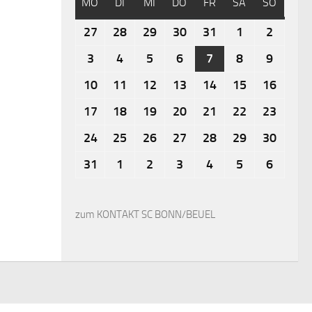
MO
DI
MI
DO
FR
SA
SO
27
28
29
30
31
1
2
3
4
5
6
7
8
9
10
11
12
13
14
15
16
17
18
19
20
21
22
23
24
25
26
27
28
29
30
31
1
2
3
4
5
6
zum KONTAKT SC BONN/BEUEL