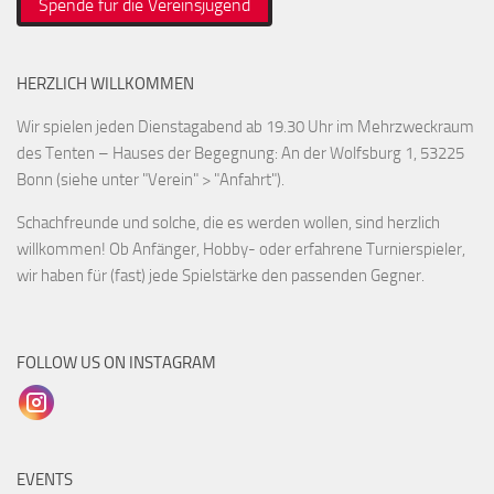
Spende für die Vereinsjugend
HERZLICH WILLKOMMEN
Wir spielen jeden Dienstagabend ab 19.30 Uhr im Mehrzweckraum
des Tenten – Hauses der Begegnung: An der Wolfsburg 1, 53225
Bonn (siehe unter "Verein" > "Anfahrt").
Schachfreunde und solche, die es werden wollen, sind herzlich
willkommen! Ob Anfänger, Hobby- oder erfahrene Turnierspieler,
wir haben für (fast) jede Spielstärke den passenden Gegner.
FOLLOW US ON INSTAGRAM
EVENTS