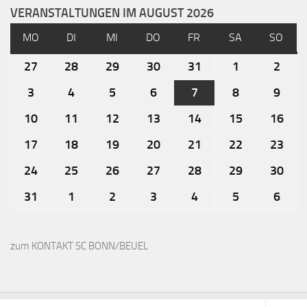
VERANSTALTUNGEN IM AUGUST 2026
MO
DI
MI
DO
FR
SA
SO
27
28
29
30
31
1
2
3
4
5
6
7
8
9
10
11
12
13
14
15
16
17
18
19
20
21
22
23
24
25
26
27
28
29
30
31
1
2
3
4
5
6
zum KONTAKT SC BONN/BEUEL