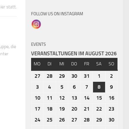
ier statt.
FOLLOW US ON INSTAGRAM
EVENTS
ppe, die
VERANSTALTUNGEN IM AUGUST 2026
unter
MO
DI
MI
DO
FR
SA
SO
27
28
29
30
31
1
2
3
4
5
6
7
8
9
10
11
12
13
14
15
16
17
18
19
20
21
22
23
24
25
26
27
28
29
30