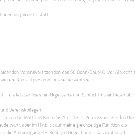
finden im Juli nicht statt.
eidenden Vereinsvorsitzenden des SC Bonn/Beuel Oliver Albrecht a
 weitere Kontaktpersonen aus seiner Amtszeit:
t – die letzten liberalen Urgesteine und Schlachtrösser treten ab ”
 und Vereinskollegen,
 ich von Dr. Matthias Koch das Amt des 1. Vereinsvorsitzenden.Die
ude wahr, aber im Hinblick auf meine gleichzeitige Funktion als
ch die Ankündigung des Kollegen Roger Lorenz, das Amt des 1.