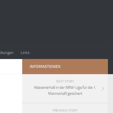
eibungen
Links
INFORMATIONEN
NEXT STORY
Klassenerhalt in der NRW-Liga für die 1.
Mannschaft gesichert
PREVIOUS STORY