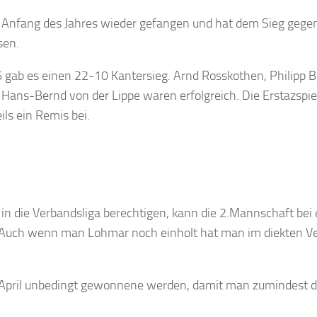
 Anfang des Jahres wieder gefangen und hat dem Sieg gegen
sen.
 gab es einen 22-10 Kantersieg. Arnd Rosskothen, Philipp B
 Hans-Bernd von der Lippe waren erfolgreich. Die Erstazspie
ls ein Remis bei.
g in die Verbandsliga berechtigen, kann die 2.Mannschaft bei
n. Auch wenn man Lohmar noch einholt hat man im diekten Ve
.April unbedingt gewonnene werden, damit man zumindest d