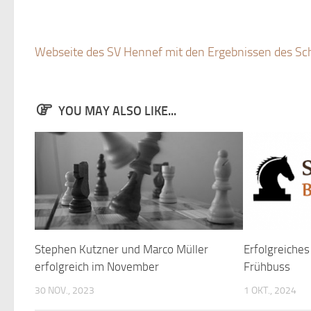
Webseite des SV Hennef mit den Ergebnissen des Sc
YOU MAY ALSO LIKE...
Stephen Kutzner und Marco Müller
Erfolgreiche
erfolgreich im November
Frühbuss
30 NOV., 2023
1 OKT., 2024