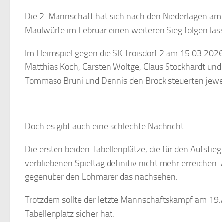
Die 2. Mannschaft hat sich nach den Niederlagen am
Maulwürfe im Februar einen weiteren Sieg folgen las
Im Heimspiel gegen die SK Troisdorf 2 am 15.03.2026
Matthias Koch, Carsten Wöltge, Claus Stockhardt und
Tommaso Bruni und Dennis den Brock steuerten jewei
Doch es gibt auch eine schlechte Nachricht:
Die ersten beiden Tabellenplätze, die für den Aufstie
verbliebenen Spieltag definitiv nicht mehr erreiche
gegenüber den Lohmarer das nachsehen.
Trotzdem sollte der letzte Mannschaftskampf am 19
Tabellenplatz sicher hat.