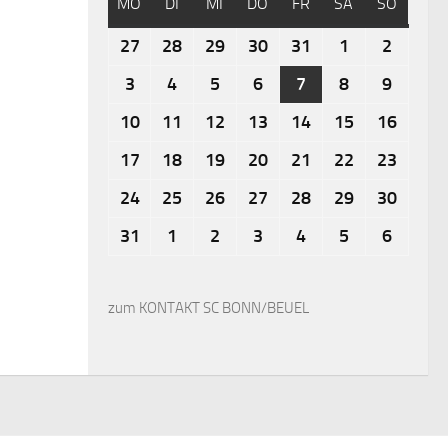
MO
DI
MI
DO
FR
SA
SO
27
28
29
30
31
1
2
3
4
5
6
7
8
9
10
11
12
13
14
15
16
17
18
19
20
21
22
23
24
25
26
27
28
29
30
31
1
2
3
4
5
6
zum KONTAKT SC BONN/BEUEL