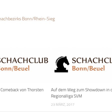
hachbezirks Bonn/Rhein-Sieg
s Comeback von Thorsten
Auf dem Weg zum Showdown in 
Regionalliga SVM
23 MÄRZ, 2017