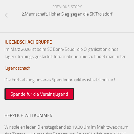
PREVIOUS STORY
2.Mannschaft: Hoher Sieg gegen die SK Troisdorf
JUGENDSCHACHGRUPPE
Im März 2026 ist beim SC Bonn/Beuel die Organisation eines
Jugendtrainings gestartet. Informationen hierzu findet man unter
Jugendschach
Die Fortsetzung unseres Spendenprojektes ist jetzt online !
Spende für die Vereinsjugend
HERZLICH WILLKOMMEN
Wir spielen jeden Dienstagabend ab 19.30 Uhr im Mehrzweckraum