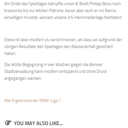
Am Ende des Spieltages kämpfte unser 8. Brett Philipp Boos noch
bravourös bis zur letzten Patrone, bevor aber auch er ins Remis
einwilligen musste, wonach unsere 3:5-Heimniederlage feststand.
Diese ist aber insofern zu verschmerzen, als dass wir aufgrund der
übrigen Resultate des Spieltages den Klassenerhalt gesichert
haben.
Die letzte Begegnung in vier Wochen gegen die Bonner
Stadtverwaltung kann insofern entspannt und ohne Druck
angegangen werden.
Alle Ergebnisse der NRW-Liga 1
YOU MAY ALSO LIKE...