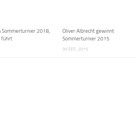
m Sommerturnier 2018,
Oliver Albrecht gewinnt
 führt
Sommerturnier 2015
30 SEP., 2015