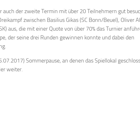
auch der zweite Termin mit über 20 Teilnehmern gut besuc
reikampf zwischen Basilius Gikas (SC Bonn/Beuel), Oliver A
) aus, die mit einer Quote von über 70% das Turnier anführ
ppe, der seine drei Runden gewinnen konnte und dabei den
ng.
25.07.2017) Sommerpause, an denen das Spiellokal geschloss
er weiter.