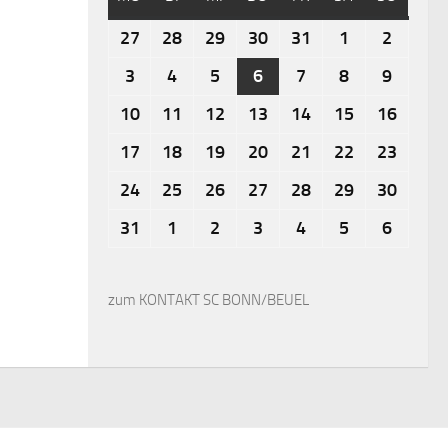
27
28
29
30
31
1
2
3
4
5
6
7
8
9
10
11
12
13
14
15
16
17
18
19
20
21
22
23
24
25
26
27
28
29
30
31
1
2
3
4
5
6
zum KONTAKT SC BONN/BEUEL