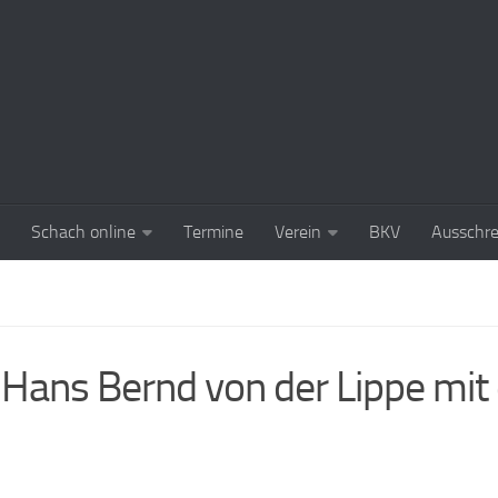
Schach online
Termine
Verein
BKV
Ausschr
 Hans Bernd von der Lippe mit