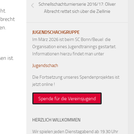
Schnellschachturnierserie 2016/17: Oliver
ht.
Albrecht rettet sich über die Ziellinie
lbrecht
en.
JUGENDSCHACHGRUPPE
Im März 2026 ist beim SC Bonn/Beuel die
Organisation eines Jugendtrainings gestartet.
Informationen hierzu findet man unter
en ist.
Jugendschach
Die Fortsetzung unseres Spendenprojektes ist
jetzt online !
Spende für die Vereinsjugend
HERZLICH WILLKOMMEN
Wir spielen jeden Dienstagabend ab 19.30 Uhr