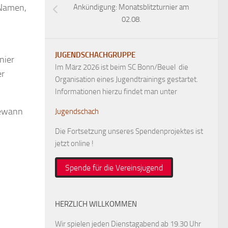
 Namen,
Ankündigung: Monatsblitzturnier am
02.08.
JUGENDSCHACHGRUPPE
nier
Im März 2026 ist beim SC Bonn/Beuel die
er
Organisation eines Jugendtrainings gestartet.
Informationen hierzu findet man unter
 gewann
Jugendschach
Die Fortsetzung unseres Spendenprojektes ist
jetzt online !
Spende für die Vereinsjugend
HERZLICH WILLKOMMEN
Wir spielen jeden Dienstagabend ab 19.30 Uhr