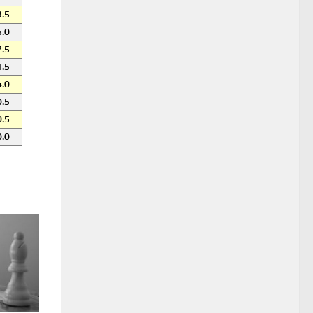
.5
.0
.5
.5
.0
.5
.5
.0