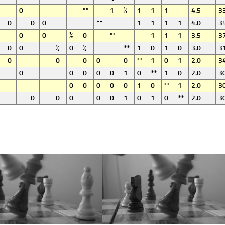
0
**
1
½
1
1
1
4.5
33
0
0
0
**
1
1
1
1
4.0
35
0
0
½
0
**
1
1
1
3.5
37
0
0
½
0
½
**
1
0
1
0
3.0
31
0
0
0
0
0
**
1
0
1
2.0
34
0
0
0
0
0
1
0
**
1
0
2.0
30
0
0
0
0
0
1
0
**
1
2.0
30
0
0
0
0
0
1
0
1
0
**
2.0
30