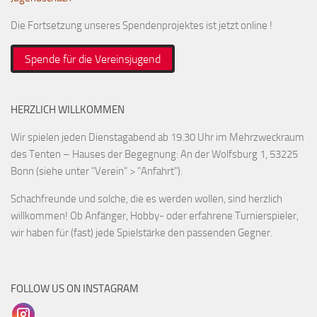
Die Fortsetzung unseres Spendenprojektes ist jetzt online !
Spende für die Vereinsjugend
HERZLICH WILLKOMMEN
Wir spielen jeden Dienstagabend ab 19.30 Uhr im Mehrzweckraum
des Tenten – Hauses der Begegnung: An der Wolfsburg 1, 53225
Bonn (siehe unter "Verein" > "Anfahrt").
Schachfreunde und solche, die es werden wollen, sind herzlich
willkommen! Ob Anfänger, Hobby- oder erfahrene Turnierspieler,
wir haben für (fast) jede Spielstärke den passenden Gegner.
FOLLOW US ON INSTAGRAM