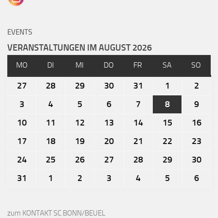
EVENTS
VERANSTALTUNGEN IM AUGUST 2026
MO
DI
MI
DO
FR
SA
SO
27
28
29
30
31
1
2
3
4
5
6
7
8
9
10
11
12
13
14
15
16
17
18
19
20
21
22
23
24
25
26
27
28
29
30
31
1
2
3
4
5
6
zum KONTAKT SC BONN/BEUEL