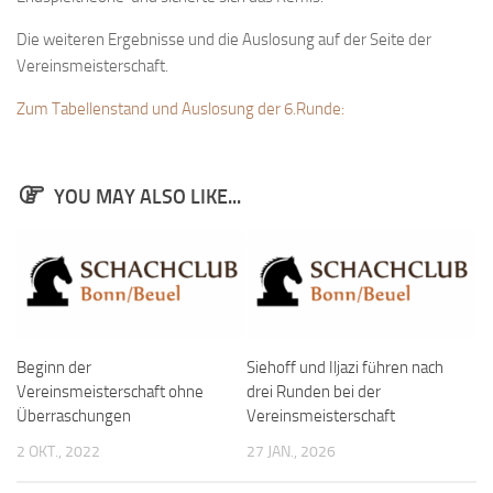
Die weiteren Ergebnisse und die Auslosung auf der Seite der
Vereinsmeisterschaft.
Zum Tabellenstand und Auslosung der 6.Runde:
YOU MAY ALSO LIKE...
Beginn der
Siehoff und Iljazi führen nach
Vereinsmeisterschaft ohne
drei Runden bei der
Überraschungen
Vereinsmeisterschaft
2 OKT., 2022
27 JAN., 2026