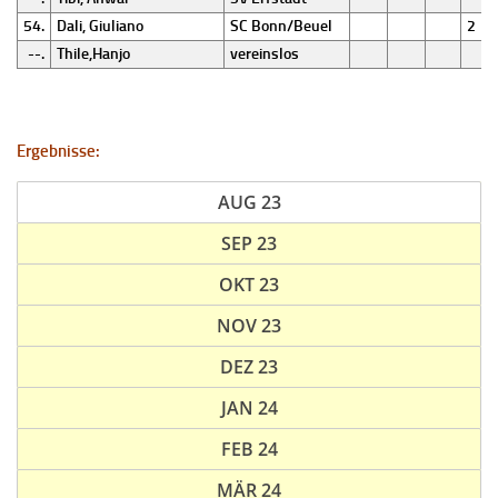
54.
Dali, Giuliano
SC Bonn/Beuel
2
--.
Thile,Hanjo
vereinslos
Ergebnisse:
AUG 23
SEP 23
OKT 23
NOV 23
DEZ 23
JAN 24
FEB 24
MÄR 24