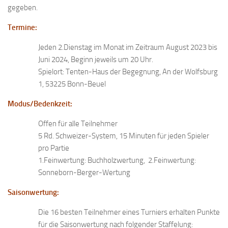
gegeben.
Termine:
Jeden 2.Dienstag im Monat im Zeitraum August 2023 bis
Juni 2024, Beginn jeweils um 20 Uhr.
Spielort: Tenten-Haus der Begegnung, An der Wolfsburg
1, 53225 Bonn-Beuel
Modus/Bedenkzeit:
Offen für alle Teilnehmer
5 Rd. Schweizer-System, 15 Minuten für jeden Spieler
pro Partie
1.Feinwertung: Buchholzwertung, 2.Feinwertung:
Sonneborn-Berger-Wertung
Saisonwertung:
Die 16 besten Teilnehmer eines Turniers erhalten Punkte
für die Saisonwertung nach folgender Staffelung: