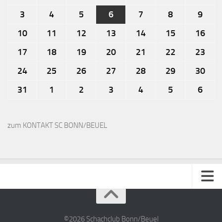
3
4
5
6
7
8
9
10
11
12
13
14
15
16
17
18
19
20
21
22
23
24
25
26
27
28
29
30
31
1
2
3
4
5
6
zum KONTAKT SC BONN/BEUEL
Impressum
Kontakt
©2026 Schachclub Bonn/Beuel