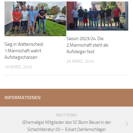
Saison 2023/24: Die
Sieg in Wattenscheid:
2.Mannschaft steht als
1.Mannschaft wahrt
Aufsteiger fest
Aufstiegschancen
26 MÄRZ, 2024
10 MÄRZ, 2025
INFORMATIONEN
NEXT STORY
(Ehemalige) Mitglieder des SC Bonn Beuel in der
Schachliteratur (II) – Eckart Oehlenschläger