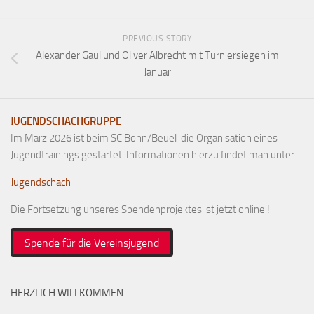
PREVIOUS STORY
Alexander Gaul und Oliver Albrecht mit Turniersiegen im
Januar
JUGENDSCHACHGRUPPE
Im März 2026 ist beim SC Bonn/Beuel die Organisation eines
Jugendtrainings gestartet. Informationen hierzu findet man unter
Jugendschach
Die Fortsetzung unseres Spendenprojektes ist jetzt online !
Spende für die Vereinsjugend
HERZLICH WILLKOMMEN