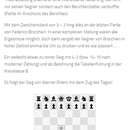
nur seinen Gegner sondern auch den Berichterstatter verblüffte
Anfahrt
(Partie im Anschluss des Berichtes).
Vorstand
Mit dem Zwischenstand von 3 – 2 hing alles an der letzten Partie
Mitglieder
von Federico Brocchieri. In einer komplexen Stellung waren alle
Mitglied werden
Ergebnisse möglich, doch dann vergaß der Gegner von Brocchieri in
Satzung
hoher Zeitnot einmal die Uhr zu drücken und es war passiert ….
Datenschutzordnung
Ein vielleicht etwas zu hoher Sieg mit 4-2 (bzw. 14-10 nach
moderner Zählung) und als Belohnung die Tabellenführung in der
En passant
Kreisklasse B.
BKV
Es folgt der Sieg von Werner Ehlers mit dem Zug des Tages!
Ausschreibungen
Links