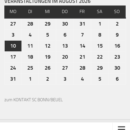
VERANSTALTUNGEN IM AUGUST 2026
MO
DI
MI
DO
FR
SA
SO
27
28
29
30
31
1
2
3
4
5
6
7
8
9
10
11
12
13
14
15
16
17
18
19
20
21
22
23
24
25
26
27
28
29
30
31
1
2
3
4
5
6
zum KONTAKT SC BONN/BEUEL