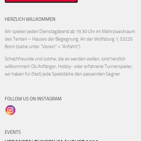
HERZLICH WILLKOMMEN
Wir spielen jeden Dienstagabend ab 19.30 Uhr im Mehrzweckraum
des Tenten – Hauses der Begegnung: An der Wolfsburg 1, 53225
Bonn (siehe unter "Verein" > "Anfahrt").
Schachfreunde und solche, die es werden wollen, sind herzlich
willkommen! Ob Anfänger, Hobby- oder erfahrene Turnierspieler,
wir haben für (fast) jede Spielstärke den passenden Gegner.
FOLLOW US ON INSTAGRAM
EVENTS