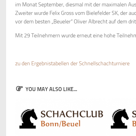
im Monat September, diesmal mit der maximalen Ausbe
Zweiter wurde Felix Gross vom Bielefelder SK, der au
vor dem besten „Beueler“ Oliver Albrecht auf dem drit
Mit 29 Teilnehmern wurde erneut eine hohe Teilnehm
zu den Ergebnistabellen der Schnellschachturniere
YOU MAY ALSO LIKE...