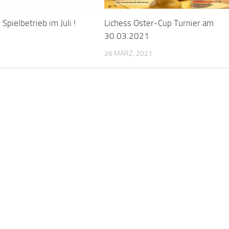
Spielbetrieb im Juli !
Lichess Oster-Cup Turnier am
30.03.2021
26 MÄRZ, 2021