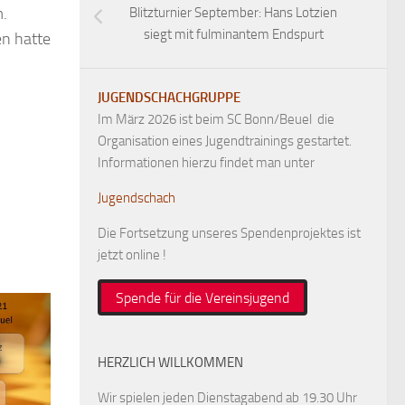
m.
Blitzturnier September: Hans Lotzien
siegt mit fulminantem Endspurt
en hatte
JUGENDSCHACHGRUPPE
Im März 2026 ist beim SC Bonn/Beuel die
Organisation eines Jugendtrainings gestartet.
Informationen hierzu findet man unter
Jugendschach
Die Fortsetzung unseres Spendenprojektes ist
jetzt online !
Spende für die Vereinsjugend
HERZLICH WILLKOMMEN
Wir spielen jeden Dienstagabend ab 19.30 Uhr