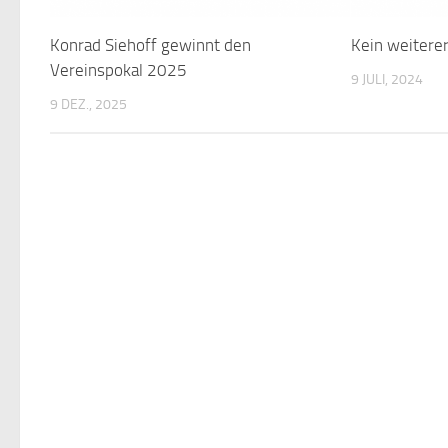
Konrad Siehoff gewinnt den
Kein weiterer 
Vereinspokal 2025
9 JULI, 2024
9 DEZ., 2025