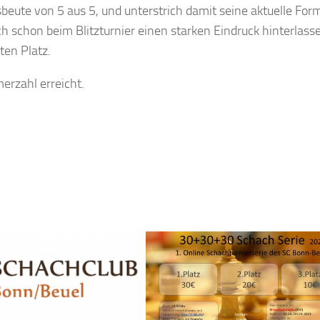
ute von 5 aus 5, und unterstrich damit seine aktuelle For
ch schon beim Blitzturnier einen starken Eindruck hinterlass
ten Platz.
erzahl erreicht.