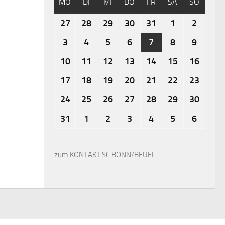
MO
DI
MI
DO
FR
SA
SO
27
28
29
30
31
1
2
3
4
5
6
7
8
9
10
11
12
13
14
15
16
17
18
19
20
21
22
23
24
25
26
27
28
29
30
31
1
2
3
4
5
6
zum KONTAKT SC BONN/BEUEL