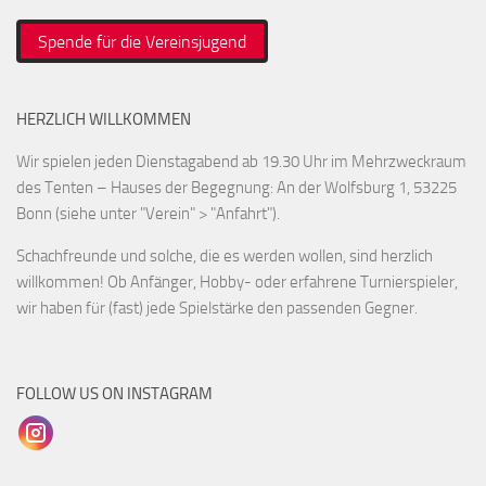
Spende für die Vereinsjugend
HERZLICH WILLKOMMEN
Wir spielen jeden Dienstagabend ab 19.30 Uhr im Mehrzweckraum
des Tenten – Hauses der Begegnung: An der Wolfsburg 1, 53225
Bonn (siehe unter "Verein" > "Anfahrt").
Schachfreunde und solche, die es werden wollen, sind herzlich
willkommen! Ob Anfänger, Hobby- oder erfahrene Turnierspieler,
wir haben für (fast) jede Spielstärke den passenden Gegner.
FOLLOW US ON INSTAGRAM