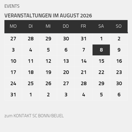
EVENTS
VERANSTALTUNGEN IM AUGUST 2026
MO
DI
MI
DO
FR
SA
SO
27
28
29
30
31
1
2
3
4
5
6
7
8
9
10
11
12
13
14
15
16
17
18
19
20
21
22
23
24
25
26
27
28
29
30
31
1
2
3
4
5
6
zum KONTAKT SC BONN/BEUEL