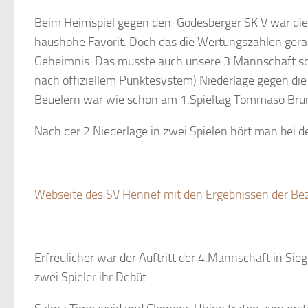
Beim Heimspiel gegen den Godesberger SK V war die 
haushohe Favorit. Doch das die Wertungszahlen gerad
Geheimnis. Das musste auch unsere 3.Mannschaft sch
nach offiziellem Punktesystem) Niederlage gegen die 
Beuelern war wie schon am 1.Spieltag Tommaso Brun
Nach der 2.Niederlage in zwei Spielen hört man bei der
Webseite des SV Hennef mit den Ergebnissen der Be
Erfreulicher war der Auftritt der 4.Mannschaft in Sie
zwei Spieler ihr Debüt.