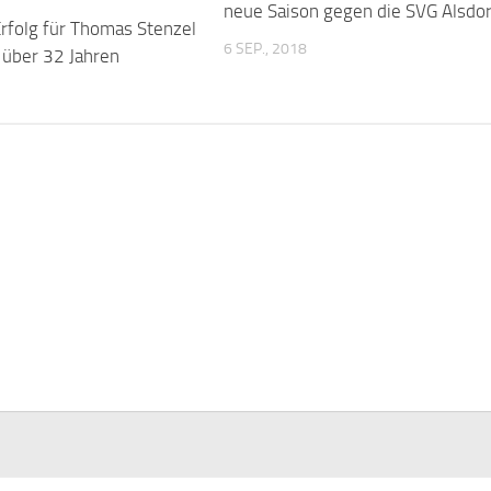
neue Saison gegen die SVG Alsdor
 Erfolg für Thomas Stenzel
6 SEP., 2018
 über 32 Jahren