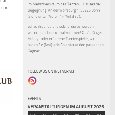
 Für
im Mehrzweckraum des Tenten – Hauses der
a und
Begegnung: An der Wolfsburg 1, 53225 Bonn
(siehe unter "Verein" > "Anfahrt").
Schachfreunde und solche, die es werden
wollen, sind herzlich willkommen! Ob Anfänger,
Hobby- oder erfahrene Turnierspieler, wir
haben für (fast) jede Spielstärke den passenden
Gegner.
FOLLOW US ON INSTAGRAM
EVENTS
VERANSTALTUNGEN IM AUGUST 2026