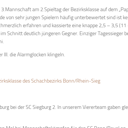
3.Mannschaft am 2.Spieltag der Bezirksklasse auf dem „Pap
e von sehr jungen Spielern häufig unterbewertet sind ist ke
merzlich erfahren und kassierte eine knappe 2,5 – 3,5 (11
im Schnitt deutlich jüngeren Gegner. Einziger Tagessieger b
i.
 III. die Alarmglocken klingeln.
zirksklasse des Schachbezirks Bonn/Rhein-Sieg
gburg bei der SC Siegburg 2. In unserem Viererteam gaben gle