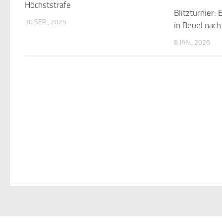
Höchststrafe
Blitzturnier:
30 SEP., 2025
in Beuel nach
8 JAN., 2026