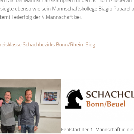
en Mal bei Mannschaftskämpfen für den SC Bonn/Beuel an.
Er siegte ebenso wie sein Mannschaftskollege Biagio Paparell
tem) Teilerfolg der 4.Mannschaft bei.
reisklasse Schachbezirks Bonn/Rhein-Sieg
Fehlstart der 1. Mannschaft in die