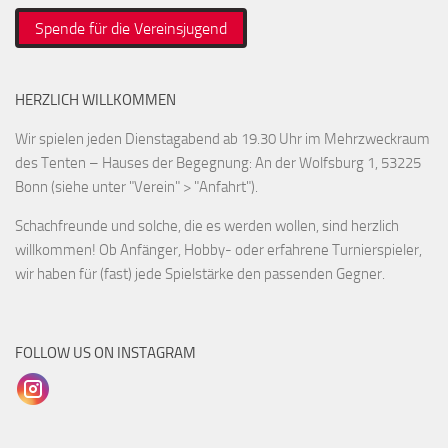
Spende für die Vereinsjugend
HERZLICH WILLKOMMEN
Wir spielen jeden Dienstagabend ab 19.30 Uhr im Mehrzweckraum
des Tenten – Hauses der Begegnung: An der Wolfsburg 1, 53225
Bonn (siehe unter "Verein" > "Anfahrt").
Schachfreunde und solche, die es werden wollen, sind herzlich
willkommen! Ob Anfänger, Hobby- oder erfahrene Turnierspieler,
wir haben für (fast) jede Spielstärke den passenden Gegner.
FOLLOW US ON INSTAGRAM