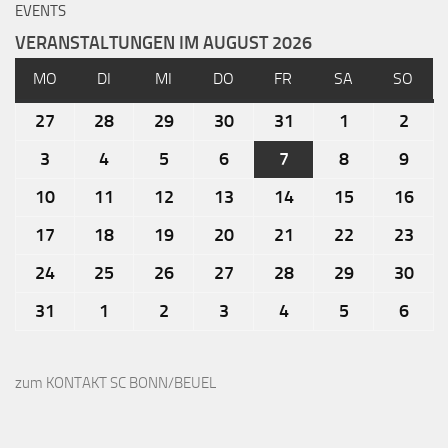
EVENTS
VERANSTALTUNGEN IM AUGUST 2026
MO
DI
MI
DO
FR
SA
SO
27
28
29
30
31
1
2
3
4
5
6
7
8
9
10
11
12
13
14
15
16
17
18
19
20
21
22
23
24
25
26
27
28
29
30
31
1
2
3
4
5
6
zum KONTAKT SC BONN/BEUEL