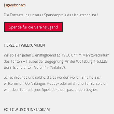
Jugendschach
Die Fortsetzung unseres Spendenprojektes ist jetzt online !
Spende für die Vereinsjugend
HERZLICH WILLKOMMEN
Wir spielen jeden Dienstagabend ab 19.30 Uhr im Mehrzweckraum
des Tenten – Hauses der Begegnung: An der Wolfsburg 1, 53225
Bonn (siehe unter "Verein" > "Anfahrt").
Schachfreunde und solche, die es werden wollen, sind herzlich
willkommen! Ob Anfänger, Hobby- oder erfahrene Turnierspieler,
wir haben für (fast) jede Spielstärke den passenden Gegner.
FOLLOW US ON INSTAGRAM