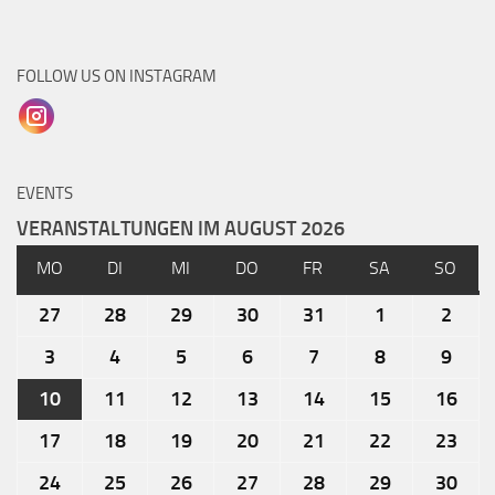
FOLLOW US ON INSTAGRAM
EVENTS
VERANSTALTUNGEN IM AUGUST 2026
MO
DI
MI
DO
FR
SA
SO
27
28
29
30
31
1
2
3
4
5
6
7
8
9
10
11
12
13
14
15
16
17
18
19
20
21
22
23
24
25
26
27
28
29
30