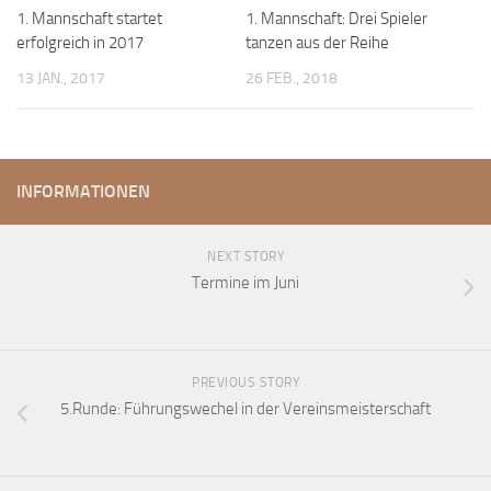
1. Mannschaft startet
1. Mannschaft: Drei Spieler
erfolgreich in 2017
tanzen aus der Reihe
13 JAN., 2017
26 FEB., 2018
INFORMATIONEN
NEXT STORY
Termine im Juni
PREVIOUS STORY
5.Runde: Führungswechel in der Vereinsmeisterschaft