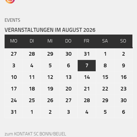
EVENTS
VERANSTALTUNGEN IM AUGUST 2026
MO
DI
MI
DO
FR
SA
SO
27
28
29
30
31
1
2
3
4
5
6
7
8
9
10
11
12
13
14
15
16
17
18
19
20
21
22
23
24
25
26
27
28
29
30
31
1
2
3
4
5
6
zum KONTAKT SC BONN/BEUEL