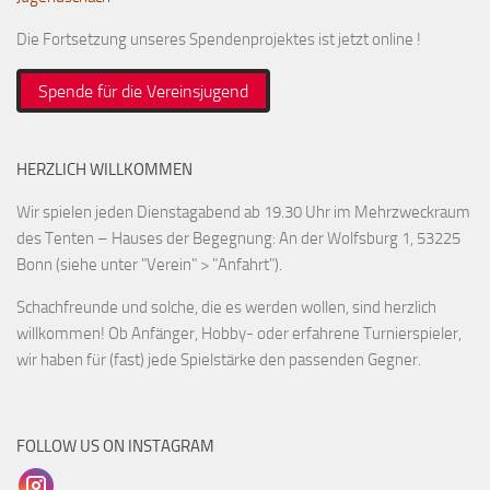
Die Fortsetzung unseres Spendenprojektes ist jetzt online !
Spende für die Vereinsjugend
HERZLICH WILLKOMMEN
Wir spielen jeden Dienstagabend ab 19.30 Uhr im Mehrzweckraum
des Tenten – Hauses der Begegnung: An der Wolfsburg 1, 53225
Bonn (siehe unter "Verein" > "Anfahrt").
Schachfreunde und solche, die es werden wollen, sind herzlich
willkommen! Ob Anfänger, Hobby- oder erfahrene Turnierspieler,
wir haben für (fast) jede Spielstärke den passenden Gegner.
FOLLOW US ON INSTAGRAM