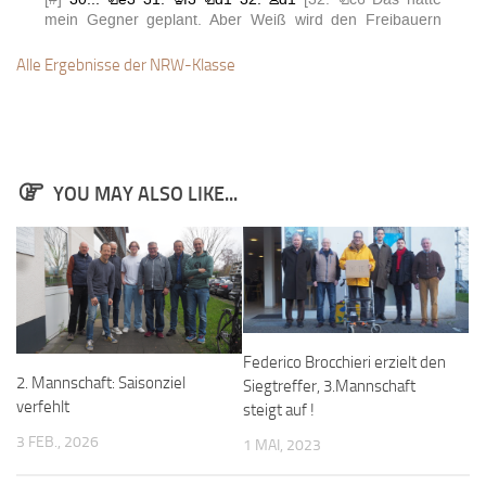
Alle Ergebnisse der NRW-Klasse
YOU MAY ALSO LIKE...
Federico Brocchieri erzielt den
2. Mannschaft: Saisonziel
Siegtreffer, 3.Mannschaft
verfehlt
steigt auf !
3 FEB., 2026
1 MAI, 2023