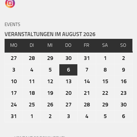
EVENTS
VERANSTALTUNGEN IM AUGUST 2026
MO
DI
MI
DO
FR
SA
SO
27
28
29
30
31
1
2
3
4
5
6
7
8
9
10
11
12
13
14
15
16
17
18
19
20
21
22
23
24
25
26
27
28
29
30
31
1
2
3
4
5
6