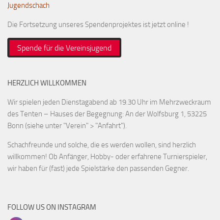
Jugendschach
Die Fortsetzung unseres Spendenprojektes ist jetzt online !
Spende für die Vereinsjugend
HERZLICH WILLKOMMEN
Wir spielen jeden Dienstagabend ab 19.30 Uhr im Mehrzweckraum
des Tenten – Hauses der Begegnung: An der Wolfsburg 1, 53225
Bonn (siehe unter "Verein" > "Anfahrt").
Schachfreunde und solche, die es werden wollen, sind herzlich
willkommen! Ob Anfänger, Hobby- oder erfahrene Turnierspieler,
wir haben für (fast) jede Spielstärke den passenden Gegner.
FOLLOW US ON INSTAGRAM