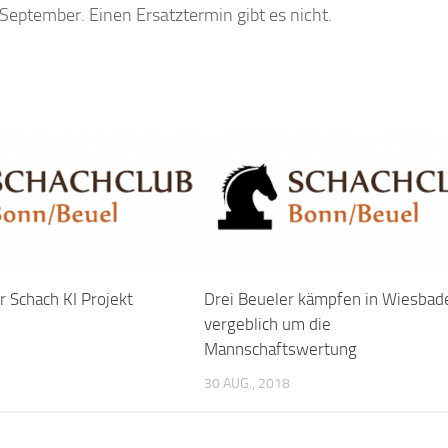
 September. Einen Ersatztermin gibt es nicht.
ür Schach KI Projekt
Drei Beueler kämpfen in Wiesbad
vergeblich um die
Mannschaftswertung
30 AUG., 2018