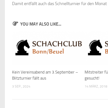
Damit entfällt auch das Schnellturnier für den Monat
YOU MAY ALSO LIKE...
Kein Vereinsabend am 3.September –
Mitstreiter f
Blitzturnier fällt aus
gesucht!
3 SEP., 2024
14 MÄRZ, 2018