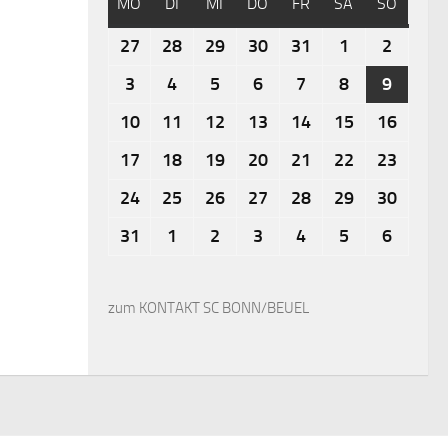
MO
DI
MI
DO
FR
SA
SO
27
28
29
30
31
1
2
3
4
5
6
7
8
9
10
11
12
13
14
15
16
17
18
19
20
21
22
23
24
25
26
27
28
29
30
31
1
2
3
4
5
6
zum KONTAKT SC BONN/BEUEL