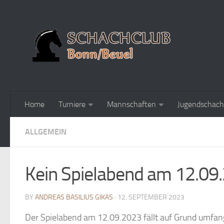
Home
Turniere
Mannschaften
Jugendschach
ALLGEMEIN
Kein Spielabend am 12.09
BY
ANDREAS BASILIUS GIKAS
· 12. SEPTEMBER 2023
Der Spielabend am 12.09.2023 fällt auf Grund umfang