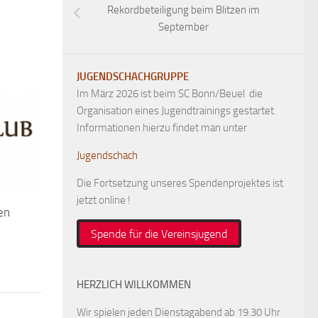
Rekordbeteiligung beim Blitzen im
September
JUGENDSCHACHGRUPPE
Im März 2026 ist beim SC Bonn/Beuel die
Organisation eines Jugendtrainings gestartet.
Informationen hierzu findet man unter
Jugendschach
Die Fortsetzung unseres Spendenprojektes ist
jetzt online !
en
Spende für die Vereinsjugend
HERZLICH WILLKOMMEN
Wir spielen jeden Dienstagabend ab 19.30 Uhr