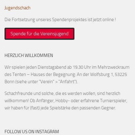
Jugendschach
Die Fortsetzung unseres Spendenprojektes ist jetzt online !
Spende für die Vereinsjugend
HERZLICH WILLKOMMEN
Wir spielen jeden Dienstagabend ab 19.30 Uhr im Mehrzweckraum
des Tenten – Hauses der Begegnung: An der Wolfsburg 1, 53225
Bonn (siehe unter "Verein" > "Anfahrt").
Schachfreunde und solche, die es werden wollen, sind herzlich
willkommen! Ob Anfänger, Hobby- oder erfahrene Turnierspieler,
wir haben für (fast) jede Spielstärke den passenden Gegner.
FOLLOW US ON INSTAGRAM