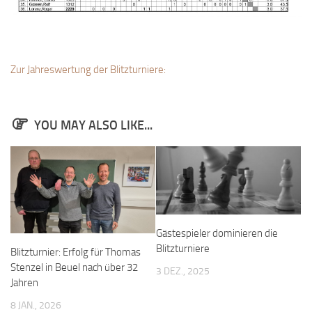
Zur Jahreswertung der Blitzturniere:
YOU MAY ALSO LIKE...
Gästespieler dominieren die
Blitzturniere
Blitzturnier: Erfolg für Thomas
Stenzel in Beuel nach über 32
3 DEZ., 2025
Jahren
8 JAN., 2026