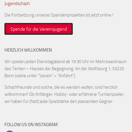
Jugendschach
Die Fortsetzung unseres Spendenprojektes ist jetzt online !
Spende für die Vereinsjugend
HERZLICH WILLKOMMEN
Wir spielen jeden Dienstagabend ab 19.30 Uhr im Mehrzweckraum
des Tenten – Hauses der Begegnung: An der Wolfsburg 1, 53225
Bonn (siehe unter "Verein" > "Anfahrt").
Schachfreunde und solche, die es werden wollen, sind herzlich
willkommen! Ob Anfänger, Hobby- oder erfahrene Turnierspieler,
wir haben für (fast) jede Spielstärke den passenden Gegner.
FOLLOW US ON INSTAGRAM