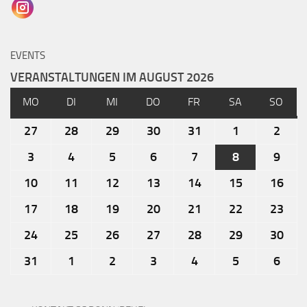
EVENTS
VERANSTALTUNGEN IM AUGUST 2026
MO
DI
MI
DO
FR
SA
SO
27
28
29
30
31
1
2
3
4
5
6
7
8
9
10
11
12
13
14
15
16
17
18
19
20
21
22
23
24
25
26
27
28
29
30
31
1
2
3
4
5
6