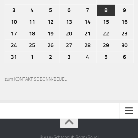
3
4
5
6
7
8
9
10
11
12
13
14
15
16
17
18
19
20
21
22
23
24
25
26
27
28
29
30
31
1
2
3
4
5
6
zum KONTAKT SC BONN/BEUEL
Impressum
Kontakt
©2026 Schachclub Bonn/Beuel