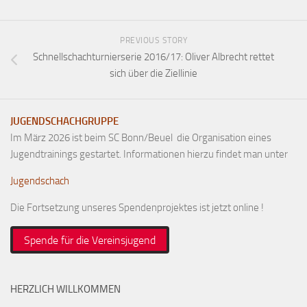
PREVIOUS STORY
Schnellschachturnierserie 2016/17: Oliver Albrecht rettet
sich über die Ziellinie
JUGENDSCHACHGRUPPE
Im März 2026 ist beim SC Bonn/Beuel die Organisation eines
Jugendtrainings gestartet. Informationen hierzu findet man unter
Jugendschach
Die Fortsetzung unseres Spendenprojektes ist jetzt online !
Spende für die Vereinsjugend
HERZLICH WILLKOMMEN