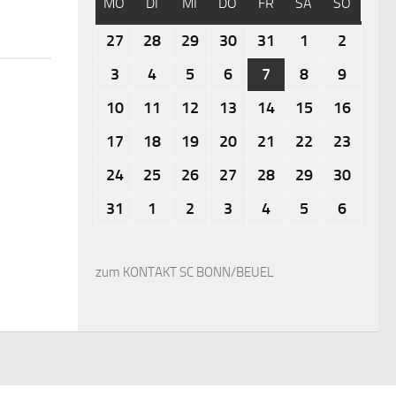
MO
DI
MI
DO
FR
SA
SO
27
28
29
30
31
1
2
3
4
5
6
7
8
9
10
11
12
13
14
15
16
17
18
19
20
21
22
23
24
25
26
27
28
29
30
31
1
2
3
4
5
6
zum KONTAKT SC BONN/BEUEL