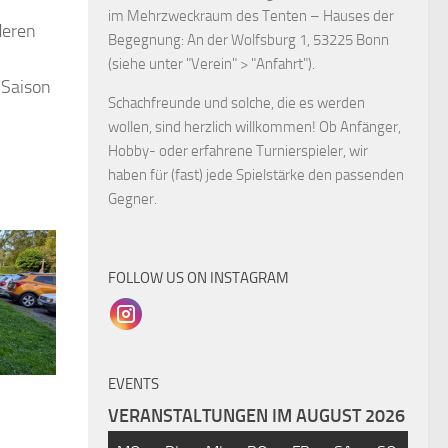
im Mehrzweckraum des Tenten – Hauses der
deren
Begegnung: An der Wolfsburg 1, 53225 Bonn
(siehe unter "Verein" > "Anfahrt").
 Saison
Schachfreunde und solche, die es werden
wollen, sind herzlich willkommen! Ob Anfänger,
Hobby- oder erfahrene Turnierspieler, wir
haben für (fast) jede Spielstärke den passenden
Gegner.
FOLLOW US ON INSTAGRAM
EVENTS
VERANSTALTUNGEN IM AUGUST 2026