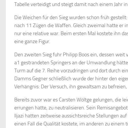
Tabelle verteidigt und steigt damit nach einem Jahr in 
Die Weichen für den Sieg wurden schon früh gestellt: 
nach 11 Zügen die Waffen. Gleich zweimal hatte er in
nur eine relative war. Beim ersten Mal kostete ihn 
eine ganze Figur.
Den zweiten Sieg fuhr Philipp Boos ein, dessen weit
a1 gestrandeten Springers an der Umwandlung hätte h
Turm auf die 7. Reihe vorzudringen und dort durch e
Damms Gegner schließlich wurde der hinter den eigen
Verhängnis: Der Versuch, ihn gewaltsam zu befreien, 
Bereits zuvor war es Carsten Wöltge gelungen, die le
errungen hatte, zu neutralisieren. Sein Remisangebo
Iljazi hatten zeitweise aussichtsreiche Stellungen au
einen Fall die Qualität kostete, im anderen zu einem 