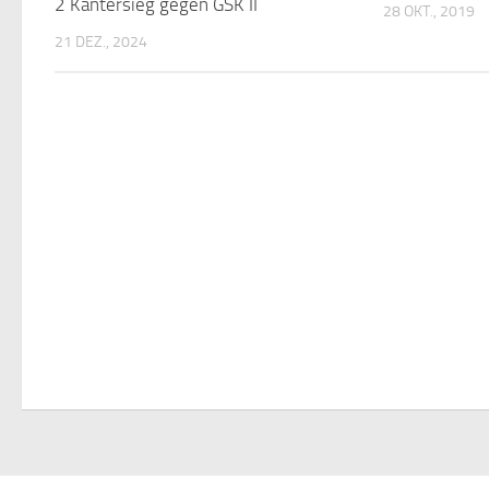
2 Kantersieg gegen GSK II
28 OKT., 2019
21 DEZ., 2024