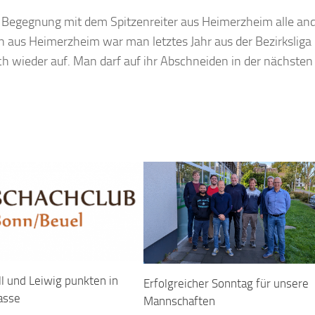
ie Begegnung mit dem Spitzenreiter aus Heimerzheim alle an
 aus Heimerzheim war man letztes Jahr aus der Bezirksliga
ch wieder auf. Man darf auf ihr Abschneiden in der nächsten
l und Leiwig punkten in
Erfolgreicher Sonntag für unsere
asse
Mannschaften