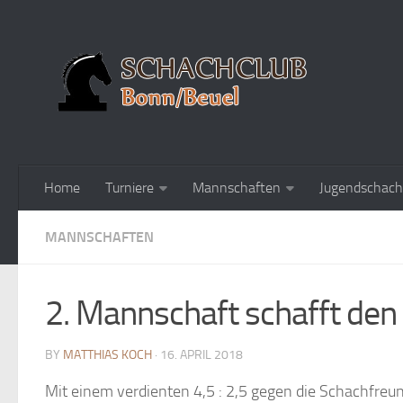
Home
Turniere
Mannschaften
Jugendschach
MANNSCHAFTEN
2. Mannschaft schafft den
BY
MATTHIAS KOCH
· 16. APRIL 2018
Mit einem verdienten 4,5 : 2,5 gegen die Schachfreun