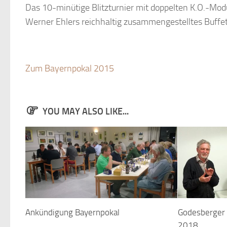
Das 10-minütige Blitzturnier mit doppelten K.O.-M
Werner Ehlers reichhaltig zusammengestelltes Buff
Zum Bayernpokal 2015
YOU MAY ALSO LIKE...
Ankündigung Bayernpokal
Godesberger 
2018