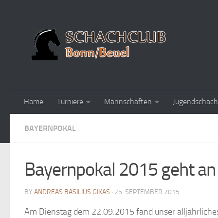
Home
Turniere
Mannschaften
Jugendschach
BAYERNPOKAL
Bayernpokal 2015 geht an
BY
ANDREAS BASILIUS GIKAS
· 25. SEPTEMBER 2015
Am Dienstag dem 22.09.2015 fand unser alljährliches