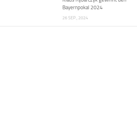
Bayernpokal 2024
26 SEP., 2024