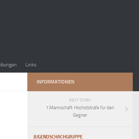
eibungen
Links
INFORMATIONEN
NEXT STORY
1.Mannschaft: Höchststrafe für den
Gegner
JUGENDSCHACHGRUPPE