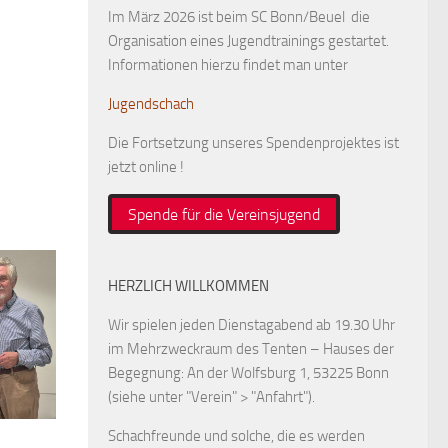
Im März 2026 ist beim SC Bonn/Beuel die
Organisation eines Jugendtrainings gestartet.
Informationen hierzu findet man unter
Jugendschach
Die Fortsetzung unseres Spendenprojektes ist
jetzt online !
Spende für die Vereinsjugend
HERZLICH WILLKOMMEN
Wir spielen jeden Dienstagabend ab 19.30 Uhr
im Mehrzweckraum des Tenten – Hauses der
Begegnung: An der Wolfsburg 1, 53225 Bonn
(siehe unter "Verein" > "Anfahrt").
Schachfreunde und solche, die es werden