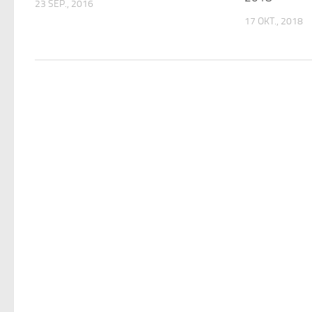
23 SEP., 2016
17 OKT., 2018