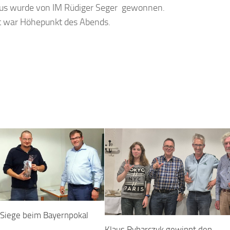
odus wurde von IM Rüdiger Seger gewonnen.
et war Höhepunkt des Abends.
Siege beim Bayernpokal
Klaus Rybarczyk gewinnt den